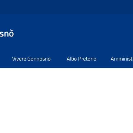
snò
Vivere Gonnosnò
Albo Pretorio
Amministr