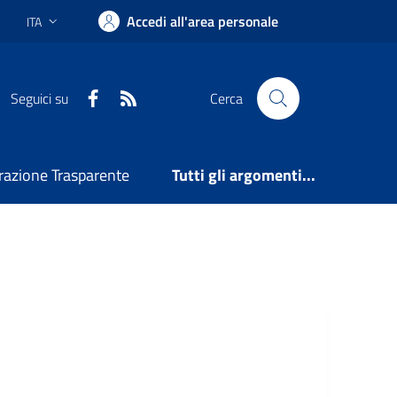
Accedi all'area personale
ITA
Lingua attiva:
Facebook
RSS
Seguici su
Cerca
azione Trasparente
Tutti gli argomenti...