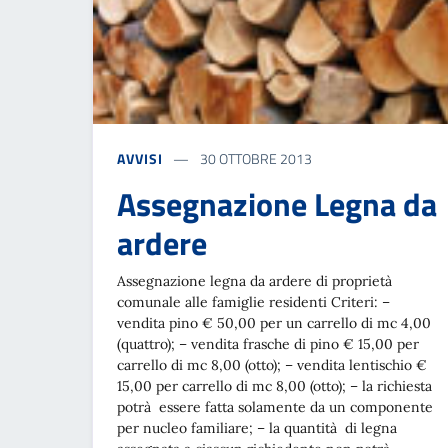
AVVISI
30 OTTOBRE 2013
Assegnazione Legna da
ardere
Assegnazione legna da ardere di proprietà
comunale alle famiglie residenti Criteri: –
vendita pino € 50,00 per un carrello di mc 4,00
(quattro); – vendita frasche di pino € 15,00 per
carrello di mc 8,00 (otto); – vendita lentischio €
15,00 per carrello di mc 8,00 (otto); – la richiesta
potrà essere fatta solamente da un componente
per nucleo familiare; – la quantità di legna