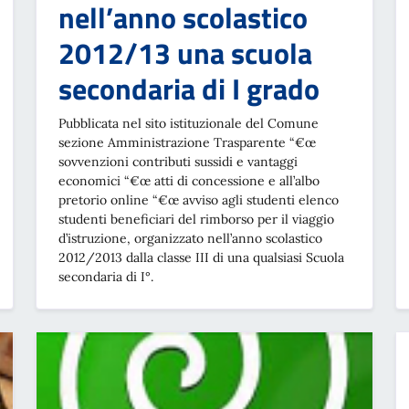
nell’anno scolastico
2012/13 una scuola
secondaria di I grado
Pubblicata nel sito istituzionale del Comune
sezione Amministrazione Trasparente “€œ
sovvenzioni contributi sussidi e vantaggi
economici “€œ atti di concessione e all’albo
pretorio online “€œ avviso agli studenti elenco
studenti beneficiari del rimborso per il viaggio
d’istruzione, organizzato nell’anno scolastico
2012/2013 dalla classe III di una qualsiasi Scuola
secondaria di I°.