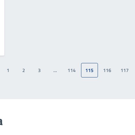
1
2
3
…
114
115
116
117
a