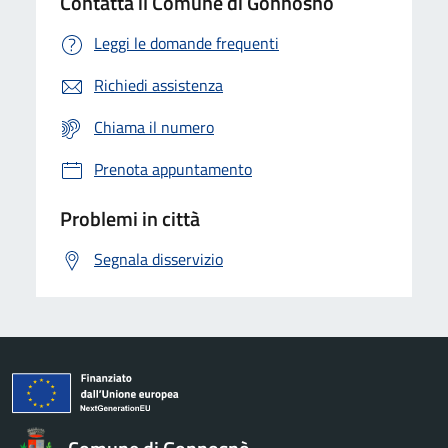
Contatta il Comune di Gonnosnò
Leggi le domande frequenti
Richiedi assistenza
Chiama il numero
Prenota appuntamento
Problemi in città
Segnala disservizio