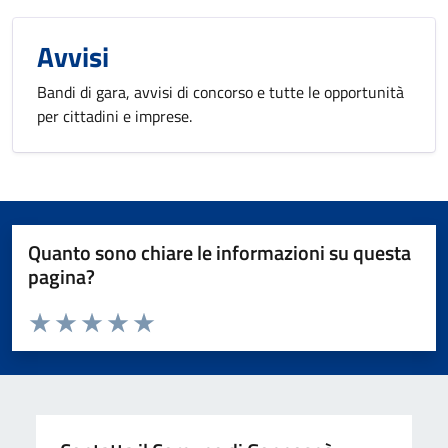
Avvisi
Bandi di gara, avvisi di concorso e tutte le opportunità
per cittadini e imprese.
Quanto sono chiare le informazioni su questa
pagina?
Valuta da 1 a 5 stelle la pagina
Valuta 1 stelle su 5
Valuta 2 stelle su 5
Valuta 3 stelle su 5
Valuta 4 stelle su 5
Valuta 5 stelle su 5