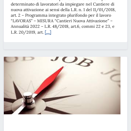
determinato di lavoratori da impiegare nel Cantiere di
nuova attivazione ai sensi della L.R. n. 1 del 11/01/2018,
art. 2 – Programma integrato plurifondo per il lavoro
“LAVORAS” – MISURA “Cantieri Nuova Attivazione” –
Annualità 2022 – L.R. 48/2018, art.6, commi 22 e 23, e
[…]
L.R. 20/2019, art.