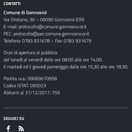
CONTATTI
Comune di Gonnosnò
Via Oristano, 30 – 09090 Gonnosnò (OR)
E-mail: protocollo@comune.gonnosno.or.it
PEC: protocollo@pec.comune.gonnosno.or.it
Telefono: 0783 931678 – Fax: 0783 931679
Orari di apertura al pubblico:
dal lunedì al venerdì dalle ore 08:00 alle ore 14,00.
Il martedì ed il giovedì pomeriggio dalle ore 15,30 alle ore 18,30.
Partita i.v.a.: 00069670958
Codice ISTAT: 095023
Abitanti al 31/12/2017: 759
SEGUICI SU
Facebook
RSS