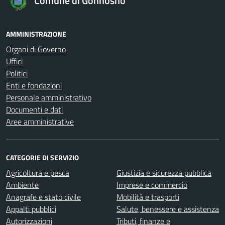
Comune di Gonnosnò
AMMINISTRAZIONE
Organi di Governo
Uffici
Politici
Enti e fondazioni
Personale amministrativo
Documenti e dati
Aree amministrative
CATEGORIE DI SERVIZIO
Agricoltura e pesca
Giustizia e sicurezza pubblica
Ambiente
Imprese e commercio
Anagrafe e stato civile
Mobilità e trasporti
Appalti pubblici
Salute, benessere e assistenza
Autorizzazioni
Tributi, finanze e