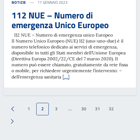
NOTIZIE
17 GENNAIO 2023
112 NUE – Numero di
emergenza Unico Europeo
112 NUE – Numero di emergenza unico Europeo
Il Numero Unico Europeo (NUE) 112 (uno-uno-due) è il
numero telefonico dedicato ai servizi di emergenza,
disponibile in tutti gli Stati membri dell’Unione Europea
(Direttiva Europa 2002/22/CE del 7 marzo 2020). Il
numero può essere chiamato, gratuitamente da rete fissa
o mobile, per richiedere urgentemente l’intervento: –
[…]
dell’emergenza sanitaria
1
2
3
…
30
31
32