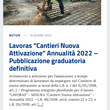
NOTIZIE
16 GIUGNO 2023
Lavoras “Cantieri Nuova
Attivazione” Annualità 2022 –
Pubblicazione graduatoria
definitiva
Avviamento a selezione per l’assunzione a tempo
determinato di lavoratori da impiegare nel Cantiere di
nuova attivazione ai sensi della L.R. n. 1 del 11/01/2018,
art. 2 – Programma integrato plurifondo per il lavoro
“LAVORAS” – MISURA “Cantieri Nuova Attivazione” –
Annualità 2022 – L.R. 48/2018, art.6, commi 22 e 23, e
[…]
L.R. 20/2019, art.