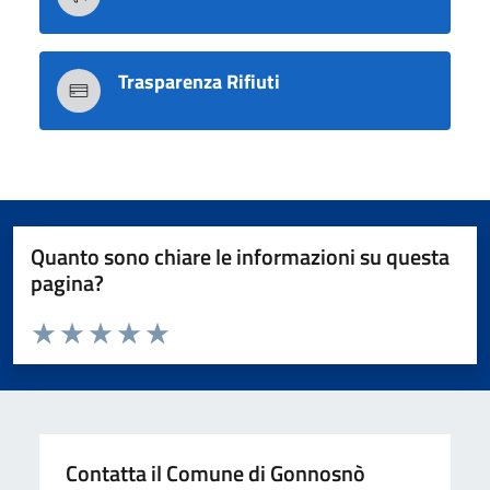
Trasparenza Rifiuti
Quanto sono chiare le informazioni su questa
pagina?
Valuta da 1 a 5 stelle la pagina
Valuta 1 stelle su 5
Valuta 2 stelle su 5
Valuta 3 stelle su 5
Valuta 4 stelle su 5
Valuta 5 stelle su 5
Contatta il Comune di Gonnosnò