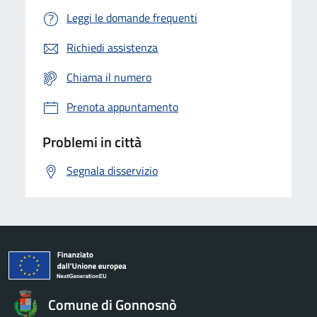
Leggi le domande frequenti
Richiedi assistenza
Chiama il numero
Prenota appuntamento
Problemi in città
Segnala disservizio
Comune di Gonnosnò