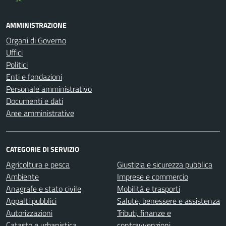
AMMINISTRAZIONE
Organi di Governo
Uffici
Politici
Enti e fondazioni
Personale amministrativo
Documenti e dati
Aree amministrative
CATEGORIE DI SERVIZIO
Agricoltura e pesca
Giustizia e sicurezza pubblica
Ambiente
Imprese e commercio
Anagrafe e stato civile
Mobilità e trasporti
Appalti pubblici
Salute, benessere e assistenza
Autorizzazioni
Tributi, finanze e
Catasto e urbanistica
contravvenzioni