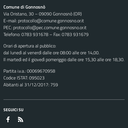
Comune di Gonnosnò
Via Oristano, 30 – 09090 Gonnosnò (OR)
E-mail: protocollo@comune.gonnosno.or.it
PEC: protocollo@pec.comune.gonnosno.or.it
Telefono: 0783 931678 – Fax: 0783 931679
Orari di apertura al pubblico:
dal lunedì al venerdì dalle ore 08:00 alle ore 14,00.
Il martedì ed il giovedì pomeriggio dalle ore 15,30 alle ore 18,30.
Partita i.v.a.: 00069670958
Codice ISTAT: 095023
Abitanti al 31/12/2017: 759
SEGUICI SU
Facebook
RSS