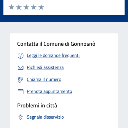
Valuta da 1 a 5 stelle la pagina
Valuta 1 stelle su 5
Valuta 2 stelle su 5
Valuta 3 stelle su 5
Valuta 4 stelle su 5
Valuta 5 stelle su 5
Contatta il Comune di Gonnosnò
Leggi le domande frequenti
Richiedi assistenza
Chiama il numero
Prenota appuntamento
Problemi in città
Segnala disservizio