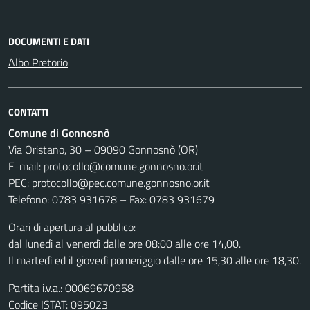
DOCUMENTI E DATI
Albo Pretorio
CONTATTI
Comune di Gonnosnò
Via Oristano, 30 – 09090 Gonnosnò (OR)
E-mail: protocollo@comune.gonnosno.or.it
PEC: protocollo@pec.comune.gonnosno.or.it
Telefono: 0783 931678 – Fax: 0783 931679
Orari di apertura al pubblico:
dal lunedì al venerdì dalle ore 08:00 alle ore 14,00.
Il martedì ed il giovedì pomeriggio dalle ore 15,30 alle ore 18,30.
Partita i.v.a.: 00069670958
Codice ISTAT: 095023