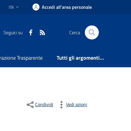
Accedi all'area personale
ITA
Lingua attiva:
Facebook
RSS
Seguici su
Cerca
azione Trasparente
Tutti gli argomenti...
Condividi
Vedi azioni