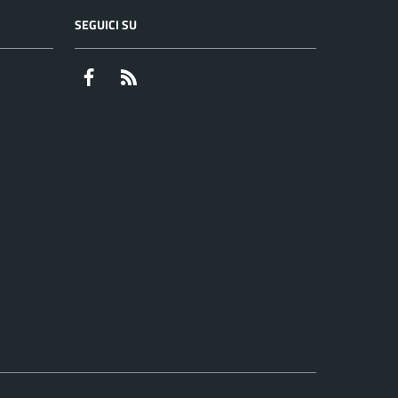
SEGUICI SU
Facebook
RSS