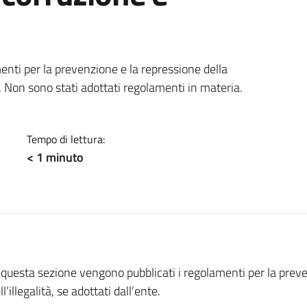
a
enti per la prevenzione e la repressione della
te. Non sono stati adottati regolamenti in materia.
Tempo di lettura:
< 1
minuto
 questa sezione vengono pubblicati i regolamenti per la preve
ll’illegalità, se adottati dall’ente.