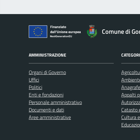
Comune di Go
AMMINISTRAZIONE
CATEGORI
Organi di Governo
Agricoltu
Uffici
Ambient
Politici
Anagrafe 
Enti e fondazioni
Appalti p
Personale amministrativo
Autorizza
Documenti e dati
Catasto e
Aree amministrative
Cultura 
Educazio