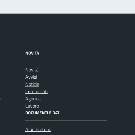
NOVITÀ
Novità
Avvisi
Notizie
Comunicati
i
Agenda
Lavoro
DOCUMENTI E DATI
Albo Pretorio