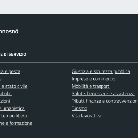
nnosnò
E DI SERVIZIO
ra e pesca
Giustizia e sicurezza pubblica
e
Imprese e commercio
e stato civile
Mobilità e trasporti
ubblici
Salute, benessere e assistenza
zioni
Tributi, finanze e contravvenzion
 urbanistica
Turismo
e tempo libero
Vita lavorativa
ne e formazione