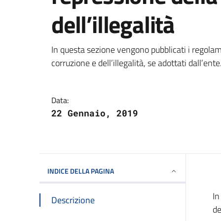
dell’illegalità
Dettagli della notizi
In questa sezione vengono pubblicati i regolam
corruzione e dell’illegalità, se adottati dall’en
Data:
22 Gennaio, 2019
INDICE DELLA PAGINA
In
Descrizione
de