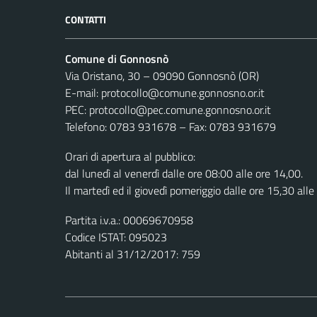
CONTATTI
Comune di Gonnosnò
Via Oristano, 30 – 09090 Gonnosnò (OR)
E-mail: protocollo@comune.gonnosno.or.it
PEC: protocollo@pec.comune.gonnosno.or.it
Telefono: 0783 931678 – Fax: 0783 931679
Orari di apertura al pubblico:
dal lunedì al venerdì dalle ore 08:00 alle ore 14,00.
Il martedì ed il giovedì pomeriggio dalle ore 15,30 alle
Partita i.v.a.: 00069670958
Codice ISTAT: 095023
Abitanti al 31/12/2017: 759