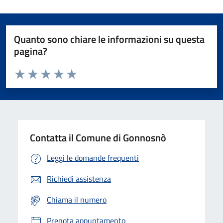
Quanto sono chiare le informazioni su questa
pagina?
Valuta da 1 a 5 stelle la pagina
Valuta 1 stelle su 5
Valuta 2 stelle su 5
Valuta 3 stelle su 5
Valuta 4 stelle su 5
Valuta 5 stelle su 5
Contatta il Comune di Gonnosnò
Leggi le domande frequenti
Richiedi assistenza
Chiama il numero
Prenota appuntamento