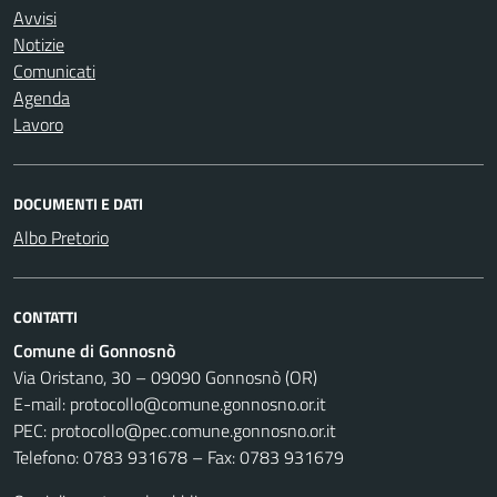
Avvisi
Notizie
Comunicati
Agenda
Lavoro
DOCUMENTI E DATI
Albo Pretorio
CONTATTI
Comune di Gonnosnò
Via Oristano, 30 – 09090 Gonnosnò (OR)
E-mail: protocollo@comune.gonnosno.or.it
PEC: protocollo@pec.comune.gonnosno.or.it
Telefono: 0783 931678 – Fax: 0783 931679