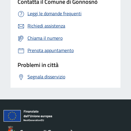
Contatta il Comune di Gonnosnò
Leggi le domande frequenti
Richiedi assistenza
Chiama il numero
Prenota appuntamento
Problemi in città
Segnala disservizio