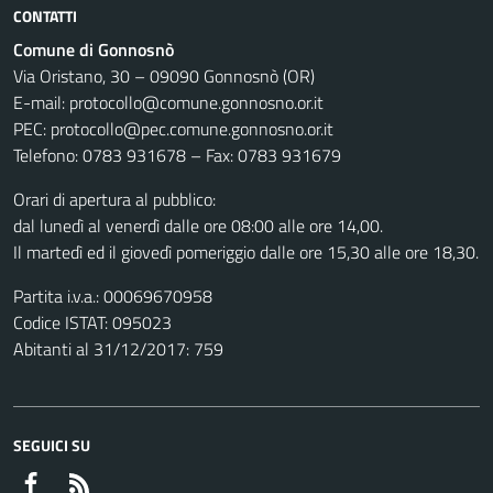
CONTATTI
Comune di Gonnosnò
Via Oristano, 30 – 09090 Gonnosnò (OR)
E-mail: protocollo@comune.gonnosno.or.it
PEC: protocollo@pec.comune.gonnosno.or.it
Telefono: 0783 931678 – Fax: 0783 931679
Orari di apertura al pubblico:
dal lunedì al venerdì dalle ore 08:00 alle ore 14,00.
Il martedì ed il giovedì pomeriggio dalle ore 15,30 alle ore 18,30.
Partita i.v.a.: 00069670958
Codice ISTAT: 095023
Abitanti al 31/12/2017: 759
SEGUICI SU
Facebook
RSS