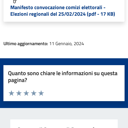
Manifesto convocazione comizi elettorali -
Elezioni regionali del 25/02/2024 (pdf - 17 KB)
Ultimo aggiornamento:
11 Gennaio, 2024
Quanto sono chiare le informazioni su questa
pagina?
Valuta da 1 a 5 stelle la pagina
Valuta 1 stelle su 5
Valuta 2 stelle su 5
Valuta 3 stelle su 5
Valuta 4 stelle su 5
Valuta 5 stelle su 5