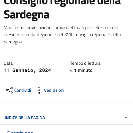
Sardegna
Dettagli della notizia
Manifesto convocazione comizi elettorali per l’elezione del
Presidente della Regione e del XVII Consiglio regionale della
Sardegna
Data:
Tempo di lettura:
< 1
minuto
11 Gennaio, 2024
Condividi
Vedi azioni
INDICE DELLA PAGINA