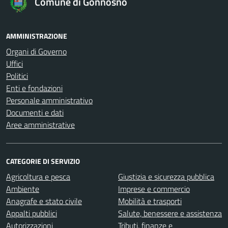
Comune di Gonnosnò
AMMINISTRAZIONE
Organi di Governo
Uffici
Politici
Enti e fondazioni
Personale amministrativo
Documenti e dati
Aree amministrative
CATEGORIE DI SERVIZIO
Agricoltura e pesca
Giustizia e sicurezza pubblica
Ambiente
Imprese e commercio
Anagrafe e stato civile
Mobilità e trasporti
Appalti pubblici
Salute, benessere e assistenza
Autorizzazioni
Tributi, finanze e