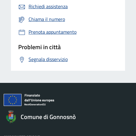
Richiedi assistenza
Chiama il numero
Prenota appuntamento
Problemi in città
Segnala disservizio
Comune di Gonnosnò