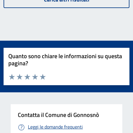
Quanto sono chiare le informazioni su questa
pagina?
Valuta da 1 a 5 stelle la pagina
Valuta 1 stelle su 5
Valuta 2 stelle su 5
Valuta 3 stelle su 5
Valuta 4 stelle su 5
Valuta 5 stelle su 5
Contatta il Comune di Gonnosnò
Leggi le domande frequenti