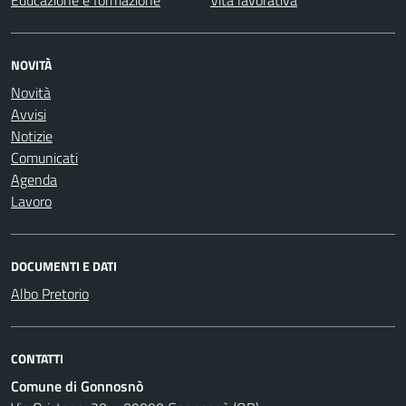
Educazione e formazione
Vita lavorativa
NOVITÀ
Novità
Avvisi
Notizie
Comunicati
Agenda
Lavoro
DOCUMENTI E DATI
Albo Pretorio
CONTATTI
Comune di Gonnosnò