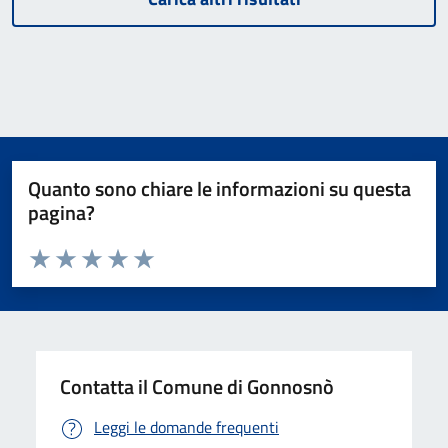
Quanto sono chiare le informazioni su questa
pagina?
Valuta da 1 a 5 stelle la pagina
Valuta 1 stelle su 5
Valuta 2 stelle su 5
Valuta 3 stelle su 5
Valuta 4 stelle su 5
Valuta 5 stelle su 5
Contatta il Comune di Gonnosnò
Leggi le domande frequenti