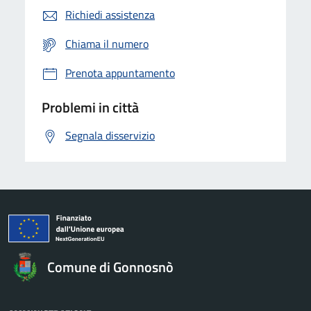
Richiedi assistenza
Chiama il numero
Prenota appuntamento
Problemi in città
Segnala disservizio
Comune di Gonnosnò