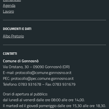
Agenda
Lavoro
DOCUMENTI E DATI
Albo Pretorio
CONTATTI
Comune di Gonnosnò
Via Oristano, 30 – 09090 Gonnosnò (OR)
E-mail: protocollo@comune.gonnosno.or.it
PEC: protocollo@pec.comune.gonnosno.or.it
Telefono: 0783 931678 – Fax: 0783 931679
Orari di apertura al pubblico:
dal lunedì al venerdì dalle ore 08:00 alle ore 14,00.
Il martedì ed il giovedì pomeriggio dalle ore 15,30 alle ore 18,30.