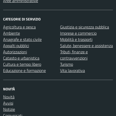
Aree amministrative
CATEGORIE DI SERVIZIO
Agricoltura e pesca
Giustizia e sicurezza pubblica
Ambiente
Imprese e commercio
Anagrafe e stato civile
Mobilità e trasporti
Appalti pubblici
Salute, benessere e assistenza
Autorizzazioni
Tributi, finanze e
Catasto e urbanistica
contravvenzioni
Cultura e tempo libero
Turismo
Educazione e formazione
Vita lavorativa
NOVITÀ
Novità
Avvisi
Notizie
Comunicati