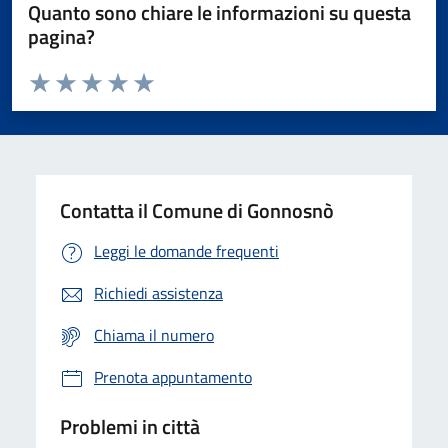
Quanto sono chiare le informazioni su questa
pagina?
Valuta da 1 a 5 stelle la pagina
Valuta 1 stelle su 5
Valuta 2 stelle su 5
Valuta 3 stelle su 5
Valuta 4 stelle su 5
Valuta 5 stelle su 5
Contatta il Comune di Gonnosnò
Leggi le domande frequenti
Richiedi assistenza
Chiama il numero
Prenota appuntamento
Problemi in città