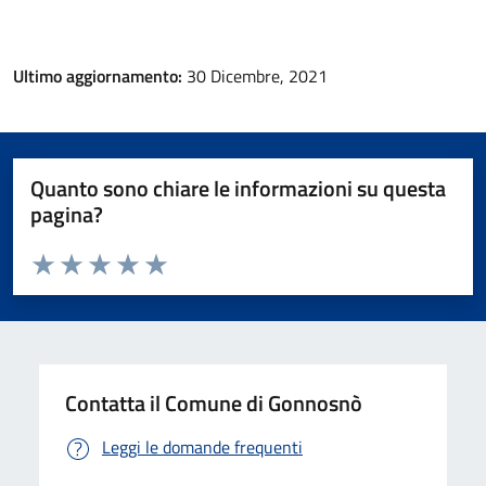
Ultimo aggiornamento:
30 Dicembre, 2021
Quanto sono chiare le informazioni su questa
pagina?
Valuta da 1 a 5 stelle la pagina
Valuta 1 stelle su 5
Valuta 2 stelle su 5
Valuta 3 stelle su 5
Valuta 4 stelle su 5
Valuta 5 stelle su 5
Contatta il Comune di Gonnosnò
Leggi le domande frequenti