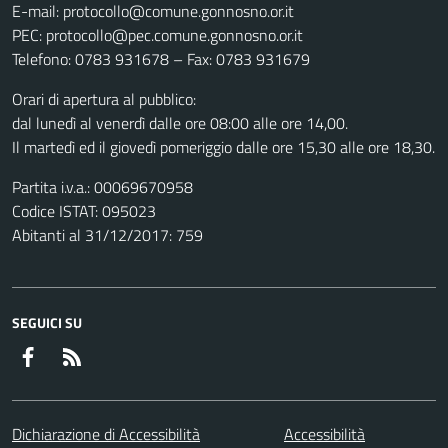
E-mail: protocollo@comune.gonnosno.or.it
PEC: protocollo@pec.comune.gonnosno.or.it
Telefono: 0783 931678 – Fax: 0783 931679
Orari di apertura al pubblico:
dal lunedì al venerdì dalle ore 08:00 alle ore 14,00.
Il martedì ed il giovedì pomeriggio dalle ore 15,30 alle ore 18,30.
Partita i.v.a.: 00069670958
Codice ISTAT: 095023
Abitanti al 31/12/2017: 759
SEGUICI SU
Facebook
RSS
Dichiarazione di Accessibilità
Accessibilità