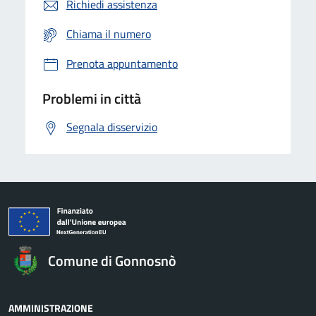
Richiedi assistenza
Chiama il numero
Prenota appuntamento
Problemi in città
Segnala disservizio
Comune di Gonnosnò
AMMINISTRAZIONE