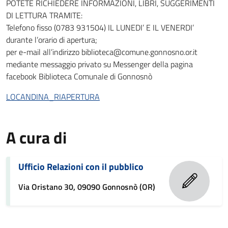
POTETE RICHIEDERE INFORMAZIONI, LIBRI, SUGGERIMENTI
DI LETTURA TRAMITE:
Telefono fisso (0783 931504) IL LUNEDI’ E IL VENERDI’
durante l’orario di apertura;
per e-mail all’indirizzo biblioteca@comune.gonnosno.or.it
mediante messaggio privato su Messenger della pagina
facebook Biblioteca Comunale di Gonnosnò
LOCANDINA_RIAPERTURA
A cura di
Ufficio Relazioni con il pubblico
Via Oristano 30, 09090 Gonnosnò (OR)