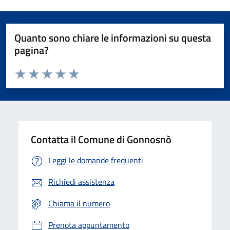
Quanto sono chiare le informazioni su questa
pagina?
Valuta da 1 a 5 stelle la pagina
Valuta 1 stelle su 5
Valuta 2 stelle su 5
Valuta 3 stelle su 5
Valuta 4 stelle su 5
Valuta 5 stelle su 5
Contatta il Comune di Gonnosnò
Leggi le domande frequenti
Richiedi assistenza
Chiama il numero
Prenota appuntamento