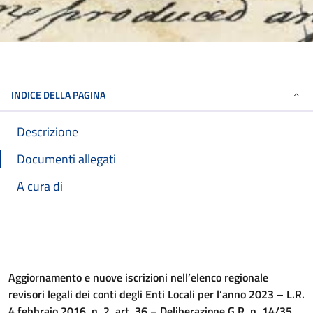
INDICE DELLA PAGINA
Descrizione
Documenti allegati
A cura di
Aggiornamento e nuove iscrizioni nell’elenco regionale
revisori legali dei conti degli Enti Locali per l’anno 2023 – L.R.
4 febbraio 2016, n. 2, art. 36 – Deliberazione G.R. n. 14/35