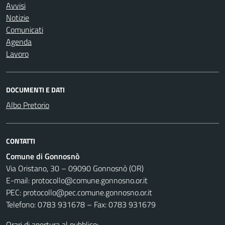
Avvisi
Notizie
Comunicati
Agenda
Lavoro
DOCUMENTI E DATI
Albo Pretorio
CONTATTI
Comune di Gonnosnò
Via Oristano, 30 – 09090 Gonnosnò (OR)
E-mail: protocollo@comune.gonnosno.or.it
PEC: protocollo@pec.comune.gonnosno.or.it
Telefono: 0783 931678 – Fax: 0783 931679
Orari di apertura al pubblico: