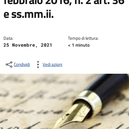
e ss.mm.ii.
Dettagli della notizia
Data:
Tempo di lettura:
< 1
minuto
25 Novembre, 2021
Condividi
Vedi azioni