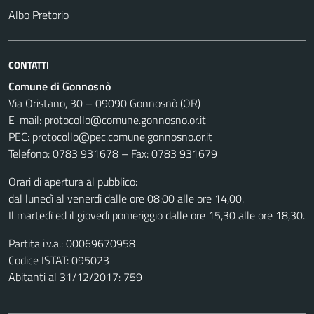
Albo Pretorio
CONTATTI
Comune di Gonnosnò
Via Oristano, 30 – 09090 Gonnosnò (OR)
E-mail: protocollo@comune.gonnosno.or.it
PEC: protocollo@pec.comune.gonnosno.or.it
Telefono: 0783 931678 – Fax: 0783 931679
Orari di apertura al pubblico:
dal lunedì al venerdì dalle ore 08:00 alle ore 14,00.
Il martedì ed il giovedì pomeriggio dalle ore 15,30 alle ore 18,30.
Partita i.v.a.: 00069670958
Codice ISTAT: 095023
Abitanti al 31/12/2017: 759