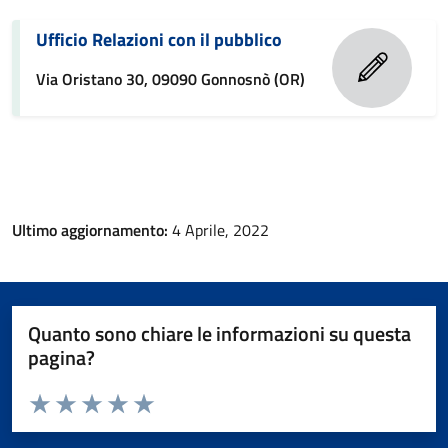
Ufficio Relazioni con il pubblico
Via Oristano 30, 09090 Gonnosnò (OR)
Ultimo aggiornamento:
4 Aprile, 2022
Quanto sono chiare le informazioni su questa
pagina?
Valuta da 1 a 5 stelle la pagina
Valuta 1 stelle su 5
Valuta 2 stelle su 5
Valuta 3 stelle su 5
Valuta 4 stelle su 5
Valuta 5 stelle su 5