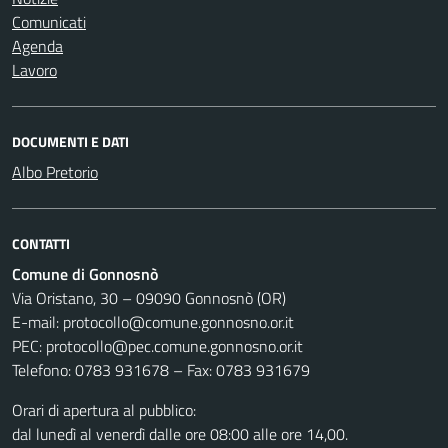
Comunicati
Agenda
Lavoro
DOCUMENTI E DATI
Albo Pretorio
CONTATTI
Comune di Gonnosnò
Via Oristano, 30 – 09090 Gonnosnò (OR)
E-mail: protocollo@comune.gonnosno.or.it
PEC: protocollo@pec.comune.gonnosno.or.it
Telefono: 0783 931678 – Fax: 0783 931679
Orari di apertura al pubblico:
dal lunedì al venerdì dalle ore 08:00 alle ore 14,00.