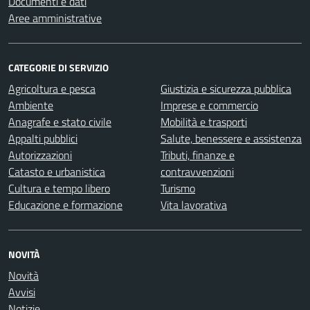
Documenti e dati
Aree amministrative
CATEGORIE DI SERVIZIO
Agricoltura e pesca
Giustizia e sicurezza pubblica
Ambiente
Imprese e commercio
Anagrafe e stato civile
Mobilità e trasporti
Appalti pubblici
Salute, benessere e assistenza
Autorizzazioni
Tributi, finanze e
Catasto e urbanistica
contravvenzioni
Cultura e tempo libero
Turismo
Educazione e formazione
Vita lavorativa
NOVITÀ
Novità
Avvisi
Notizie