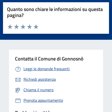
Quanto sono chiare le informazioni su questa
pagina?
Valuta da 1 a 5 stelle la pagina
Valuta 1 stelle su 5
Valuta 2 stelle su 5
Valuta 3 stelle su 5
Valuta 4 stelle su 5
Valuta 5 stelle su 5
Contatta il Comune di Gonnosnò
Leggi le domande frequenti
Richiedi assistenza
Chiama il numero
Prenota appuntamento