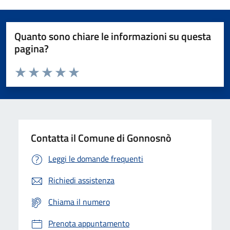
Quanto sono chiare le informazioni su questa
pagina?
Valuta da 1 a 5 stelle la pagina
Valuta 1 stelle su 5
Valuta 2 stelle su 5
Valuta 3 stelle su 5
Valuta 4 stelle su 5
Valuta 5 stelle su 5
Contatta il Comune di Gonnosnò
Leggi le domande frequenti
Richiedi assistenza
Chiama il numero
Prenota appuntamento