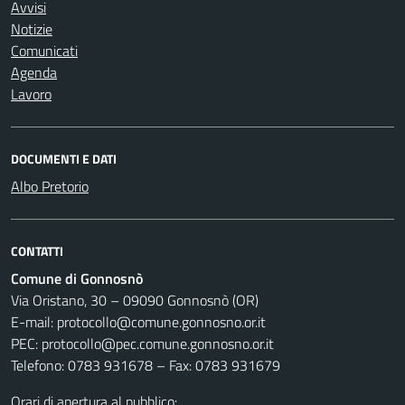
Avvisi
Notizie
Comunicati
Agenda
Lavoro
DOCUMENTI E DATI
Albo Pretorio
CONTATTI
Comune di Gonnosnò
Via Oristano, 30 – 09090 Gonnosnò (OR)
E-mail: protocollo@comune.gonnosno.or.it
PEC: protocollo@pec.comune.gonnosno.or.it
Telefono: 0783 931678 – Fax: 0783 931679
Orari di apertura al pubblico: