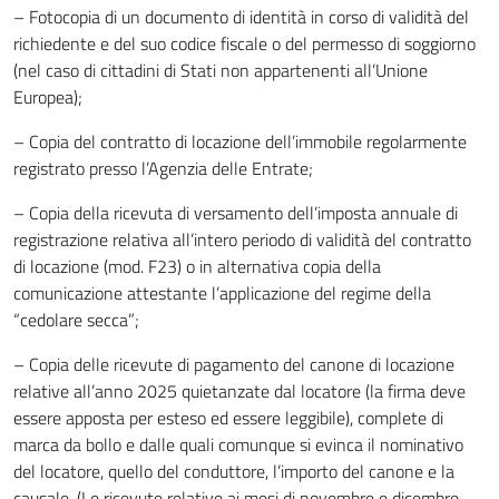
– Fotocopia di un documento di identità in corso di validità del
richiedente e del suo codice fiscale o del permesso di soggiorno
(nel caso di cittadini di Stati non appartenenti all’Unione
Europea);
– Copia del contratto di locazione dell’immobile regolarmente
registrato presso l’Agenzia delle Entrate;
– Copia della ricevuta di versamento dell’imposta annuale di
registrazione relativa all’intero periodo di validità del contratto
di locazione (mod. F23) o in alternativa copia della
comunicazione attestante l’applicazione del regime della
“cedolare secca”;
– Copia delle ricevute di pagamento del canone di locazione
relative all’anno 2025 quietanzate dal locatore (la firma deve
essere apposta per esteso ed essere leggibile), complete di
marca da bollo e dalle quali comunque si evinca il nominativo
del locatore, quello del conduttore, l’importo del canone e la
causale. (Le ricevute relative ai mesi di novembre e dicembre