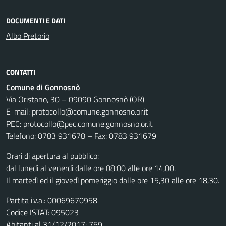
DOCUMENTI E DATI
Albo Pretorio
CONTATTI
Comune di Gonnosnò
Via Oristano, 30 – 09090 Gonnosnò (OR)
E-mail: protocollo@comune.gonnosno.or.it
PEC: protocollo@pec.comune.gonnosno.or.it
Telefono: 0783 931678 – Fax: 0783 931679
Orari di apertura al pubblico:
dal lunedì al venerdì dalle ore 08:00 alle ore 14,00.
Il martedì ed il giovedì pomeriggio dalle ore 15,30 alle ore 18,30.
Partita i.v.a.: 00069670958
Codice ISTAT: 095023
Abitanti al 31/12/2017: 759