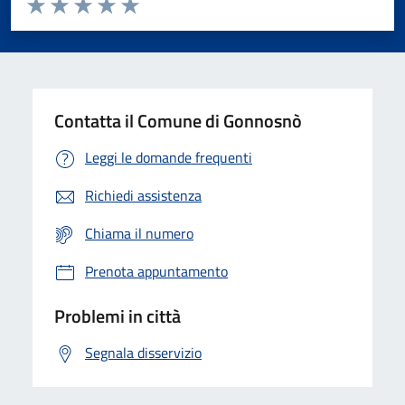
Valuta 1 stelle su 5
Valuta 2 stelle su 5
Valuta 3 stelle su 5
Valuta 4 stelle su 5
Valuta 5 stelle su 5
Contatta il Comune di Gonnosnò
Leggi le domande frequenti
Richiedi assistenza
Chiama il numero
Prenota appuntamento
Problemi in città
Segnala disservizio