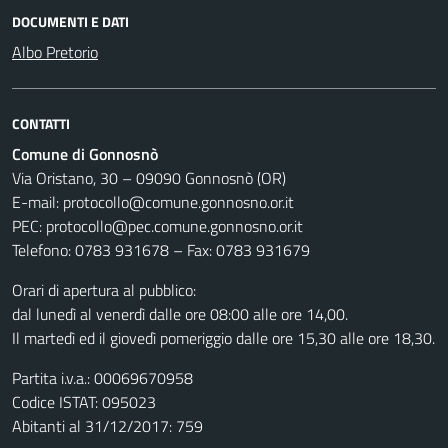
DOCUMENTI E DATI
Albo Pretorio
CONTATTI
Comune di Gonnosnò
Via Oristano, 30 – 09090 Gonnosnò (OR)
E-mail: protocollo@comune.gonnosno.or.it
PEC: protocollo@pec.comune.gonnosno.or.it
Telefono: 0783 931678 – Fax: 0783 931679
Orari di apertura al pubblico:
dal lunedì al venerdì dalle ore 08:00 alle ore 14,00.
Il martedì ed il giovedì pomeriggio dalle ore 15,30 alle ore 18,30.
Partita i.v.a.: 00069670958
Codice ISTAT: 095023
Abitanti al 31/12/2017: 759