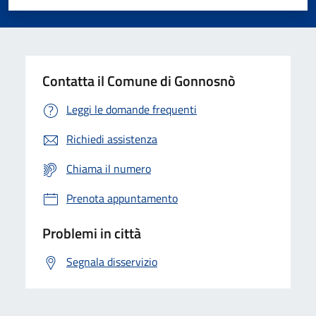
Valuta 1 stelle su 5
Valuta 2 stelle su 5
Valuta 3 stelle su 5
Valuta 4 stelle su 5
Valuta 5 stelle su 5
Contatta il Comune di Gonnosnò
Leggi le domande frequenti
Richiedi assistenza
Chiama il numero
Prenota appuntamento
Problemi in città
Segnala disservizio