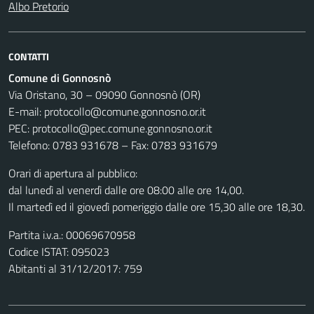
Albo Pretorio
CONTATTI
Comune di Gonnosnò
Via Oristano, 30 – 09090 Gonnosnò (OR)
E-mail: protocollo@comune.gonnosno.or.it
PEC: protocollo@pec.comune.gonnosno.or.it
Telefono: 0783 931678 – Fax: 0783 931679
Orari di apertura al pubblico:
dal lunedì al venerdì dalle ore 08:00 alle ore 14,00.
Il martedì ed il giovedì pomeriggio dalle ore 15,30 alle ore 18,30.
Partita i.v.a.: 00069670958
Codice ISTAT: 095023
Abitanti al 31/12/2017: 759