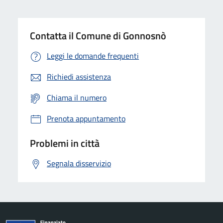
Contatta il Comune di Gonnosnò
Leggi le domande frequenti
Richiedi assistenza
Chiama il numero
Prenota appuntamento
Problemi in città
Segnala disservizio