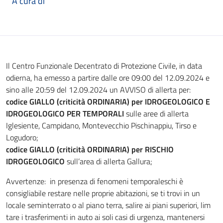
A cura di
Il Centro Funzionale Decentrato di Protezione Civile, in data
odierna, ha emesso a partire dalle ore 09:00 del 12.09.2024 e
sino alle 20:59 del 12.09.2024 un AVVISO di allerta per:
codice GIALLO (criticità ORDINARIA) per IDROGEOLOGICO E
IDROGEOLOGICO PER TEMPORALI
sulle aree di allerta
Iglesiente, Campidano, Montevecchio Pischinappiu, Tirso e
Logudoro;
codice GIALLO (criticità ORDINARIA) per RISCHIO
IDROGEOLOGICO
sull’area di allerta Gallura;
Avvertenze: in presenza di fenomeni temporaleschi è
consigliabile restare nelle proprie abitazioni, se ti trovi in un
locale seminterrato o al piano terra, salire ai piani superiori, lim
tare i trasferimenti in auto ai soli casi di urgenza, mantenersi