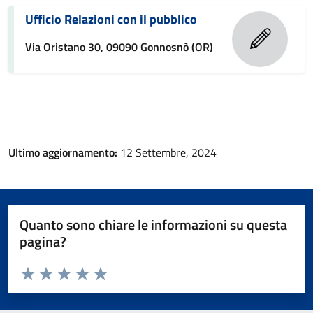
Ufficio Relazioni con il pubblico
Via Oristano 30, 09090 Gonnosnò (OR)
Ultimo aggiornamento:
12 Settembre, 2024
Quanto sono chiare le informazioni su questa
pagina?
Valuta da 1 a 5 stelle la pagina
Valuta 1 stelle su 5
Valuta 2 stelle su 5
Valuta 3 stelle su 5
Valuta 4 stelle su 5
Valuta 5 stelle su 5