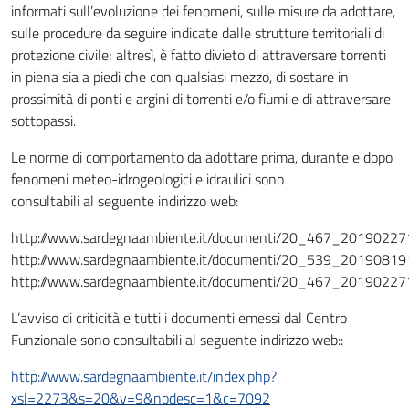
informati sull’evoluzione dei fenomeni, sulle misure da adottare,
sulle procedure da seguire indicate dalle strutture territoriali di
protezione civile; altresì, è fatto divieto di attraversare torrenti
in piena sia a piedi che con qualsiasi mezzo, di sostare in
prossimità di ponti e argini di torrenti e/o fiumi e di attraversare
sottopassi.
Le norme di comportamento da adottare prima, durante e dopo
fenomeni meteo-idrogeologici e idraulici sono
consultabili al seguente indirizzo web:
http://www.sardegnaambiente.it/documenti/20_467_20190227
http://www.sardegnaambiente.it/documenti/20_539_20190819
http://www.sardegnaambiente.it/documenti/20_467_20190227
L’avviso di criticità e tutti i documenti emessi dal Centro
Funzionale sono consultabili al seguente indirizzo web::
http://www.sardegnaambiente.it/index.php?
xsl=2273&s=20&v=9&nodesc=1&c=7092