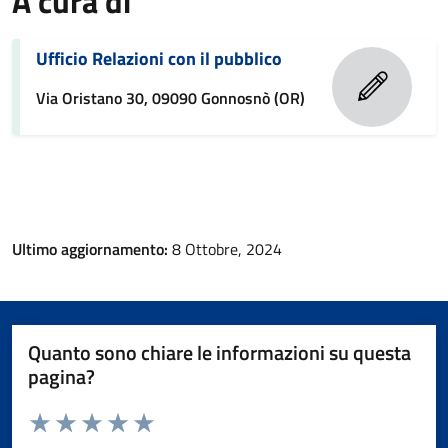
A cura di
Ufficio Relazioni con il pubblico
Via Oristano 30, 09090 Gonnosnò (OR)
Ultimo aggiornamento:
8 Ottobre, 2024
Quanto sono chiare le informazioni su questa
pagina?
Valuta da 1 a 5 stelle la pagina
Valuta 1 stelle su 5
Valuta 2 stelle su 5
Valuta 3 stelle su 5
Valuta 4 stelle su 5
Valuta 5 stelle su 5