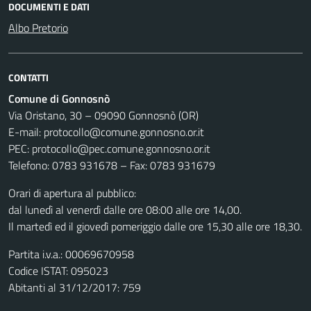
DOCUMENTI E DATI
Albo Pretorio
CONTATTI
Comune di Gonnosnò
Via Oristano, 30 – 09090 Gonnosnò (OR)
E-mail: protocollo@comune.gonnosno.or.it
PEC: protocollo@pec.comune.gonnosno.or.it
Telefono: 0783 931678 – Fax: 0783 931679
Orari di apertura al pubblico:
dal lunedì al venerdì dalle ore 08:00 alle ore 14,00.
Il martedì ed il giovedì pomeriggio dalle ore 15,30 alle ore 18,30.
Partita i.v.a.: 00069670958
Codice ISTAT: 095023
Abitanti al 31/12/2017: 759