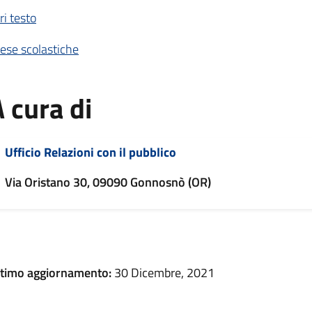
bri testo
ese scolastiche
 cura di
Ufficio Relazioni con il pubblico
Via Oristano 30, 09090 Gonnosnò (OR)
ltimo aggiornamento:
30 Dicembre, 2021