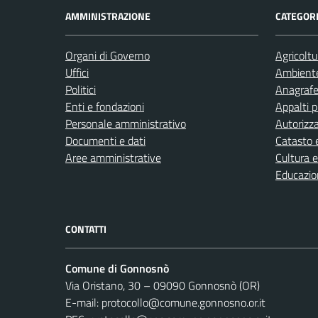
AMMINISTRAZIONE
CATEGORI
Organi di Governo
Agricoltu
Uffici
Ambient
Politici
Anagrafe 
Enti e fondazioni
Appalti p
Personale amministrativo
Autorizza
Documenti e dati
Catasto e
Aree amministrative
Cultura 
Educazio
CONTATTI
Comune di Gonnosnò
Via Oristano, 30 – 09090 Gonnosnò (OR)
E-mail: protocollo@comune.gonnosno.or.it