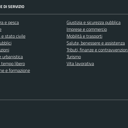
E DI SERVIZIO
ra e pesca
Giustizia e sicurezza pubblica
e
Imprese e commercio
e stato civile
Mobilità e trasporti
ubblici
Salute, benessere e assistenza
zioni
Tributi, finanze e contravvenzion
 urbanistica
Turismo
e tempo libero
Vita lavorativa
ne e formazione