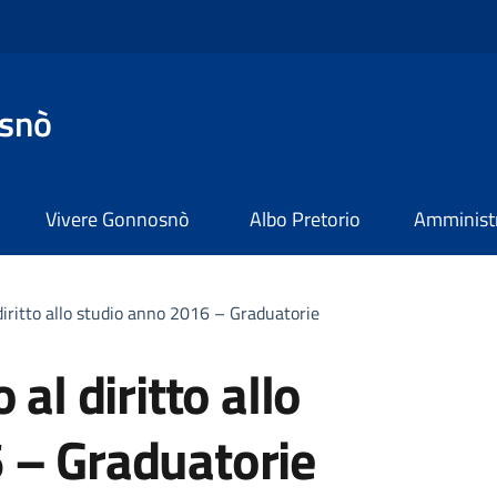
snò
Vivere Gonnosnò
Albo Pretorio
Amministr
diritto allo studio anno 2016 – Graduatorie
al diritto allo
 – Graduatorie