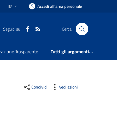
Accedi all'area personale
ITA
Lingua attiva:
Facebook
RSS
Seguici su
Cerca
azione Trasparente
Tutti gli argomenti...
Condividi
Vedi azioni