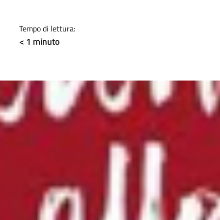
a
Tempo di lettura:
< 1
minuto