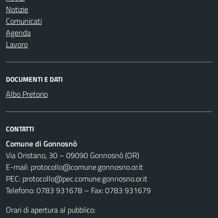
Notizie
Comunicati
Agenda
Lavoro
DOCUMENTI E DATI
Albo Pretorio
CONTATTI
Comune di Gonnosnò
Via Oristano, 30 – 09090 Gonnosnò (OR)
E-mail: protocollo@comune.gonnosno.or.it
PEC: protocollo@pec.comune.gonnosno.or.it
Telefono: 0783 931678 – Fax: 0783 931679
Orari di apertura al pubblico: