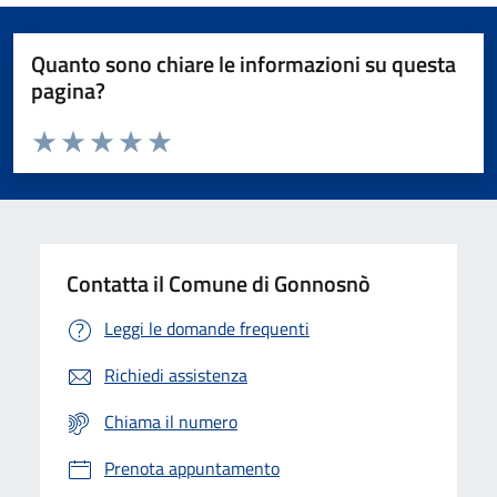
Quanto sono chiare le informazioni su questa
pagina?
Valuta da 1 a 5 stelle la pagina
Valuta 1 stelle su 5
Valuta 2 stelle su 5
Valuta 3 stelle su 5
Valuta 4 stelle su 5
Valuta 5 stelle su 5
Contatta il Comune di Gonnosnò
Leggi le domande frequenti
Richiedi assistenza
Chiama il numero
Prenota appuntamento