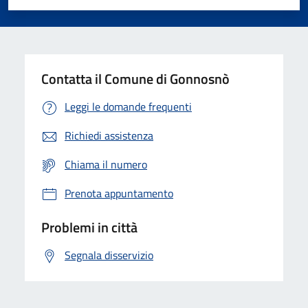
Valuta 1 stelle su 5
Valuta 2 stelle su 5
Valuta 3 stelle su 5
Valuta 4 stelle su 5
Valuta 5 stelle su 5
Contatta il Comune di Gonnosnò
Leggi le domande frequenti
Richiedi assistenza
Chiama il numero
Prenota appuntamento
Problemi in città
Segnala disservizio