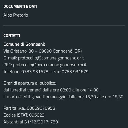
DOCUMENTI E DATI
Albo Pretorio
CONTATTI
Comune di Gonnosnò
Via Oristano, 30 – 09090 Gonnosnò (OR)
E-mail: protocollo@comune.gonnosno.or.it
PEC: protocollo@pec.comune.gonnosno.or.it
Telefono: 0783 931678 – Fax: 0783 931679
Orari di apertura al pubblico:
dal lunedì al venerdì dalle ore 08:00 alle ore 14,00.
Il martedì ed il giovedì pomeriggio dalle ore 15,30 alle ore 18,30.
Partita i.v.a.: 00069670958
Codice ISTAT: 095023
Abitanti al 31/12/2017: 759