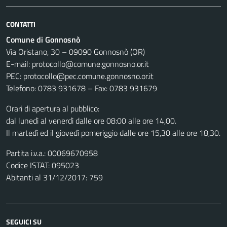
CONTATTI
Comune di Gonnosnò
Via Oristano, 30 – 09090 Gonnosnò (OR)
E-mail: protocollo@comune.gonnosno.or.it
PEC: protocollo@pec.comune.gonnosno.or.it
Telefono: 0783 931678 – Fax: 0783 931679
Orari di apertura al pubblico:
dal lunedì al venerdì dalle ore 08:00 alle ore 14,00.
Il martedì ed il giovedì pomeriggio dalle ore 15,30 alle ore 18,30.
Partita i.v.a.: 00069670958
Codice ISTAT: 095023
Abitanti al 31/12/2017: 759
SEGUICI SU