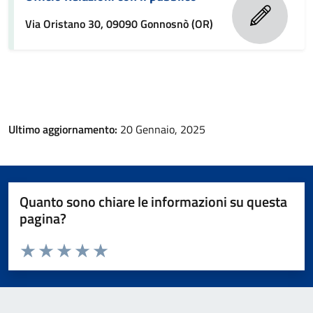
Via Oristano 30, 09090 Gonnosnò (OR)
Ultimo aggiornamento:
20 Gennaio, 2025
Quanto sono chiare le informazioni su questa
pagina?
Valuta da 1 a 5 stelle la pagina
Valuta 1 stelle su 5
Valuta 2 stelle su 5
Valuta 3 stelle su 5
Valuta 4 stelle su 5
Valuta 5 stelle su 5