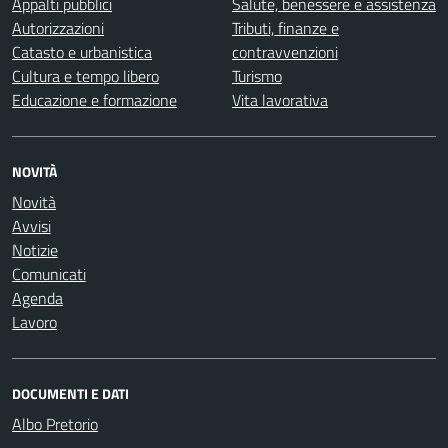
Appalti pubblici
Salute, benessere e assistenza
Autorizzazioni
Tributi, finanze e
Catasto e urbanistica
contravvenzioni
Cultura e tempo libero
Turismo
Educazione e formazione
Vita lavorativa
NOVITÀ
Novità
Avvisi
Notizie
Comunicati
Agenda
Lavoro
DOCUMENTI E DATI
Albo Pretorio