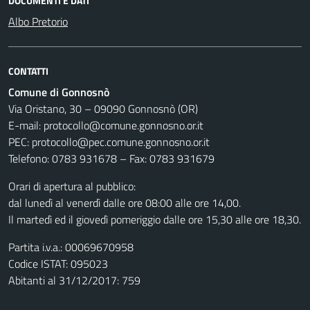
DOCUMENTI E DATI
Albo Pretorio
CONTATTI
Comune di Gonnosnò
Via Oristano, 30 – 09090 Gonnosnò (OR)
E-mail: protocollo@comune.gonnosno.or.it
PEC: protocollo@pec.comune.gonnosno.or.it
Telefono: 0783 931678 – Fax: 0783 931679
Orari di apertura al pubblico:
dal lunedì al venerdì dalle ore 08:00 alle ore 14,00.
Il martedì ed il giovedì pomeriggio dalle ore 15,30 alle ore 18,30.
Partita i.v.a.: 00069670958
Codice ISTAT: 095023
Abitanti al 31/12/2017: 759