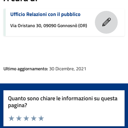
Ufficio Relazioni con il pubblico
Via Oristano 30, 09090 Gonnosnò (OR)
Ultimo aggiornamento:
30 Dicembre, 2021
Quanto sono chiare le informazioni su questa
pagina?
Valuta da 1 a 5 stelle la pagina
Valuta 1 stelle su 5
Valuta 2 stelle su 5
Valuta 3 stelle su 5
Valuta 4 stelle su 5
Valuta 5 stelle su 5