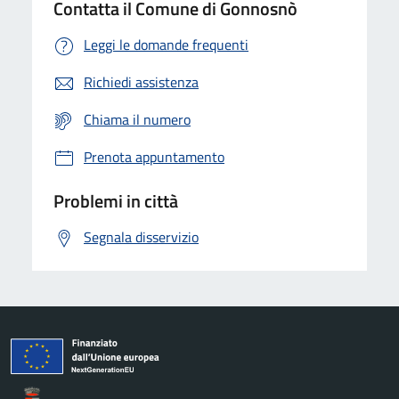
Contatta il Comune di Gonnosnò
Leggi le domande frequenti
Richiedi assistenza
Chiama il numero
Prenota appuntamento
Problemi in città
Segnala disservizio