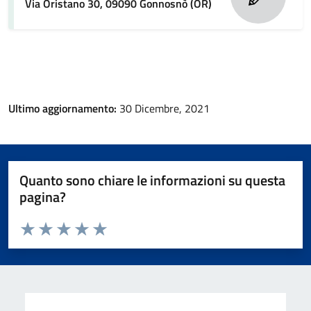
Via Oristano 30, 09090 Gonnosnò (OR)
Ultimo aggiornamento:
30 Dicembre, 2021
Quanto sono chiare le informazioni su questa
pagina?
Valuta da 1 a 5 stelle la pagina
Valuta 1 stelle su 5
Valuta 2 stelle su 5
Valuta 3 stelle su 5
Valuta 4 stelle su 5
Valuta 5 stelle su 5