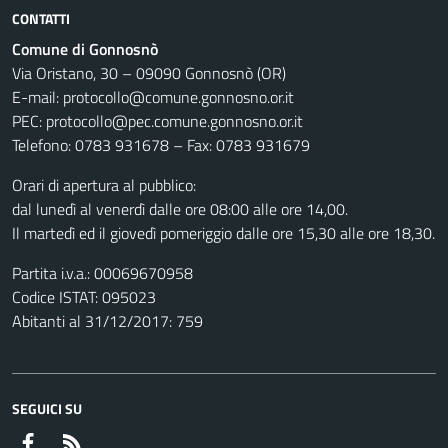
CONTATTI
Comune di Gonnosnò
Via Oristano, 30 – 09090 Gonnosnò (OR)
E-mail: protocollo@comune.gonnosno.or.it
PEC: protocollo@pec.comune.gonnosno.or.it
Telefono: 0783 931678 – Fax: 0783 931679
Orari di apertura al pubblico:
dal lunedì al venerdì dalle ore 08:00 alle ore 14,00.
Il martedì ed il giovedì pomeriggio dalle ore 15,30 alle ore 18,30.
Partita i.v.a.: 00069670958
Codice ISTAT: 095023
Abitanti al 31/12/2017: 759
SEGUICI SU
Facebook
RSS