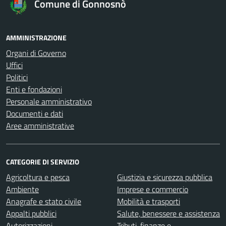
Comune di Gonnosnò
AMMINISTRAZIONE
Organi di Governo
Uffici
Politici
Enti e fondazioni
Personale amministrativo
Documenti e dati
Aree amministrative
CATEGORIE DI SERVIZIO
Agricoltura e pesca
Giustizia e sicurezza pubblica
Ambiente
Imprese e commercio
Anagrafe e stato civile
Mobilità e trasporti
Appalti pubblici
Salute, benessere e assistenza
Autorizzazioni
Tributi, finanze e