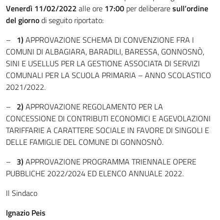
Venerdì 11/02/2022
alle ore
17:00
per deliberare
sull’ordine
del giorno
di seguito riportato:
–
1)
APPROVAZIONE SCHEMA DI CONVENZIONE FRA I
COMUNI DI ALBAGIARA, BARADILI, BARESSA, GONNOSNÒ,
SINI E USELLUS PER LA GESTIONE ASSOCIATA DI SERVIZI
COMUNALI PER LA SCUOLA PRIMARIA – ANNO SCOLASTICO
2021/2022.
–
2)
APPROVAZIONE REGOLAMENTO PER LA
CONCESSIONE DI CONTRIBUTI ECONOMICI E AGEVOLAZIONI
TARIFFARIE A CARATTERE SOCIALE IN FAVORE DI SINGOLI E
DELLE FAMIGLIE DEL COMUNE DI GONNOSNÒ.
–
3)
APPROVAZIONE PROGRAMMA TRIENNALE OPERE
PUBBLICHE 2022/2024 ED ELENCO ANNUALE 2022.
Il Sindaco
Ignazio Peis