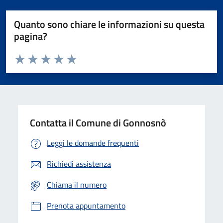
Quanto sono chiare le informazioni su questa
pagina?
Valuta da 1 a 5 stelle la pagina
Valuta 1 stelle su 5
Valuta 2 stelle su 5
Valuta 3 stelle su 5
Valuta 4 stelle su 5
Valuta 5 stelle su 5
Contatta il Comune di Gonnosnò
Leggi le domande frequenti
Richiedi assistenza
Chiama il numero
Prenota appuntamento