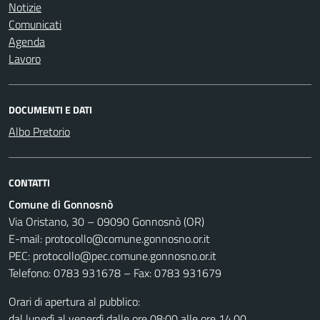
Notizie
Comunicati
Agenda
Lavoro
DOCUMENTI E DATI
Albo Pretorio
CONTATTI
Comune di Gonnosnò
Via Oristano, 30 – 09090 Gonnosnò (OR)
E-mail: protocollo@comune.gonnosno.or.it
PEC: protocollo@pec.comune.gonnosno.or.it
Telefono: 0783 931678 – Fax: 0783 931679
Orari di apertura al pubblico:
dal lunedì al venerdì dalle ore 08:00 alle ore 14,00.