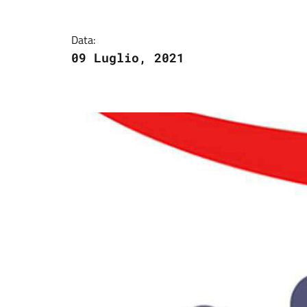
Dettagli della notizi
Data:
09 Luglio, 2021