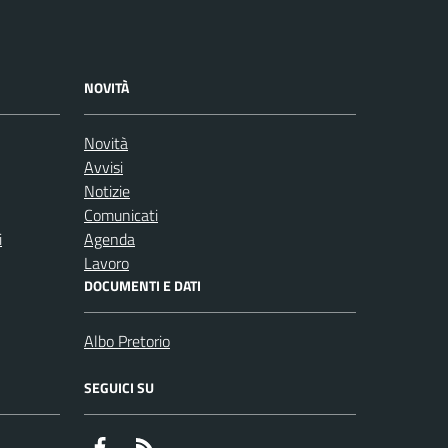
NOVITÀ
Novità
Avvisi
Notizie
Comunicati
i
Agenda
Lavoro
DOCUMENTI E DATI
Albo Pretorio
SEGUICI SU
Facebook
RSS