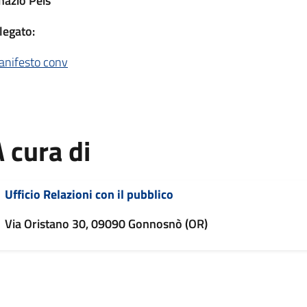
nazio Peis
legato:
nifesto conv
 cura di
Ufficio Relazioni con il pubblico
Via Oristano 30, 09090 Gonnosnò (OR)