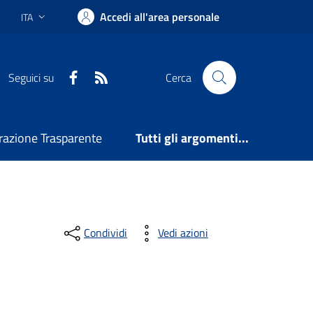
Accedi all'area personale
ITA
Lingua attiva:
Facebook
RSS
Seguici su
Cerca
azione Trasparente
Tutti gli argomenti...
Condividi
Vedi azioni