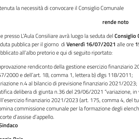
tenuta la necessità di convocare il Consiglio Comunale
rende noto
e presso L’Aula Consiliare avrà luogo la seduta del
Consiglio
duta pubblica per il giorno di
Venerdì
16/07/2021
alle ore
1
bblicato all’albo pretorio e qui di seguito riportato:
provazione rendiconto della gestione esercizio finanziario 2
7/2000 e dell’art. 18, comma 1, lettera b) dlgs 118/2011;
riazione n.4 al bilancio di previsione finanziario 2021/2023;
tifica delibera di giunta n.36 del 29/06/2021 “variazione, in v
ll’esercizio finanziario 2021/2023 (art. 175, comma 4, del tu
mina commissione comunale per la formazione degli elenchi de
 corte d’assise d’appello.
 Sindaco