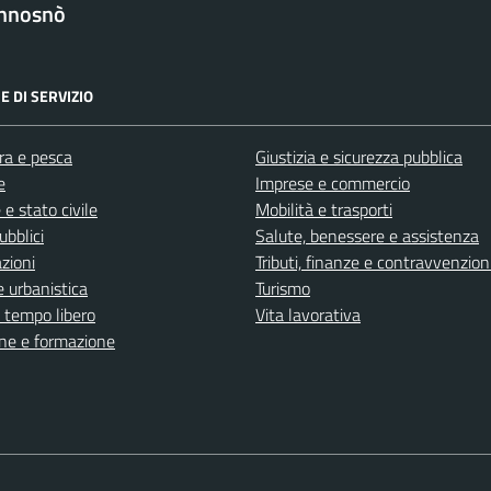
nnosnò
E DI SERVIZIO
ra e pesca
Giustizia e sicurezza pubblica
e
Imprese e commercio
e stato civile
Mobilità e trasporti
ubblici
Salute, benessere e assistenza
zioni
Tributi, finanze e contravvenzion
 urbanistica
Turismo
e tempo libero
Vita lavorativa
ne e formazione