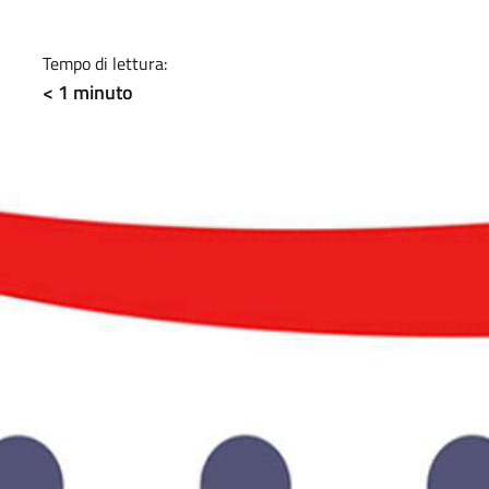
a
Tempo di lettura:
< 1
minuto