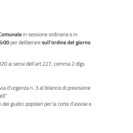
 Comunale
in sessione ordinaria e in
5:00
per deliberare
sull’ordine del giorno
020 ai sensi dell’art.227, comma 2 dlgs
ia d’urgenza n. 3 al bilancio di previsione
el)”
i giudici popolari per la corte d’assise e