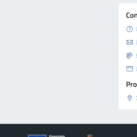
Con
Pro