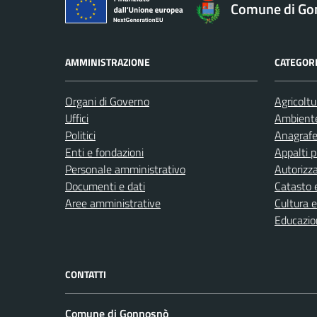
Comune di Go
AMMINISTRAZIONE
CATEGORI
Organi di Governo
Agricoltu
Uffici
Ambient
Politici
Anagrafe 
Enti e fondazioni
Appalti p
Personale amministrativo
Autorizza
Documenti e dati
Catasto e
Aree amministrative
Cultura 
Educazio
CONTATTI
Comune di Gonnosnò