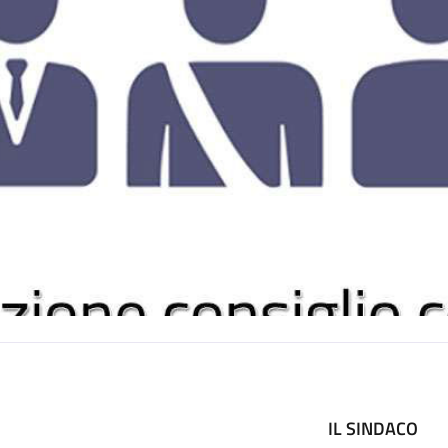
IL SINDACO