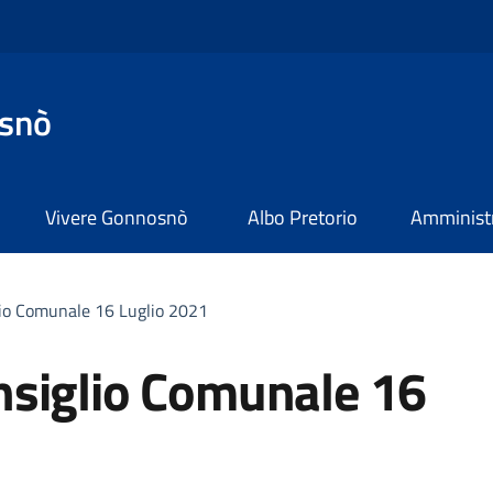
snò
Vivere Gonnosnò
Albo Pretorio
Amministr
io Comunale 16 Luglio 2021
nsiglio Comunale 16