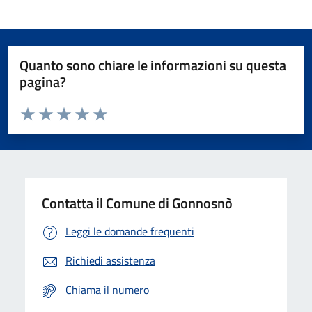
Quanto sono chiare le informazioni su questa
pagina?
Valuta da 1 a 5 stelle la pagina
Valuta 1 stelle su 5
Valuta 2 stelle su 5
Valuta 3 stelle su 5
Valuta 4 stelle su 5
Valuta 5 stelle su 5
Contatta il Comune di Gonnosnò
Leggi le domande frequenti
Richiedi assistenza
Chiama il numero