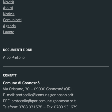
Novità
Avvisi
Notizie
Comunicati
Agenda
Lavoro
DOCUMENTI E DATI
Albo Pretorio
CONTATTI
Comune di Gonnosnò
Via Oristano, 30 – 09090 Gonnosnò (OR)
E-mail: protocollo@comune.gonnosno.or.it
PEC: protocollo@pec.comune.gonnosno.or.it
Telefono: 0783 931678 – Fax: 0783 931679