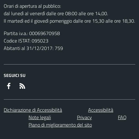
Orari di apertura al pubblico:
dal lunedì al venerdì dalle ore 08:00 alle ore 14,00.
Il martedì ed il giovedì pomeriggio dalle ore 15,30 alle ore 18,30.
Partita i.v.a.: 00069670958
Codice ISTAT: 095023
Abitanti al 31/12/2017: 759
SEGUICI SU
Facebook
RSS
Dichiarazione di Accessibilità
Accessibilità
Note legali
Privacy
FAQ
Piano di miglioramento del sito