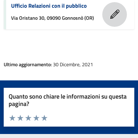
Ufficio Relazioni con il pubblico
Via Oristano 30, 09090 Gonnosnò (OR)
Ultimo aggiornamento:
30 Dicembre, 2021
Quanto sono chiare le informazioni su questa
pagina?
Valuta da 1 a 5 stelle la pagina
Valuta 1 stelle su 5
Valuta 2 stelle su 5
Valuta 3 stelle su 5
Valuta 4 stelle su 5
Valuta 5 stelle su 5