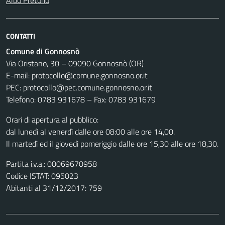
Albo Pretorio
CONTATTI
Comune di Gonnosnò
Via Oristano, 30 – 09090 Gonnosnò (OR)
E-mail: protocollo@comune.gonnosno.or.it
PEC: protocollo@pec.comune.gonnosno.or.it
Telefono: 0783 931678 – Fax: 0783 931679
Orari di apertura al pubblico:
dal lunedì al venerdì dalle ore 08:00 alle ore 14,00.
Il martedì ed il giovedì pomeriggio dalle ore 15,30 alle ore 18,30.
Partita i.v.a.: 00069670958
Codice ISTAT: 095023
Abitanti al 31/12/2017: 759