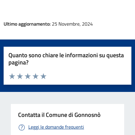
Ultimo aggiornamento:
25 Novembre, 2024
Quanto sono chiare le informazioni su questa
pagina?
Valuta da 1 a 5 stelle la pagina
Valuta 1 stelle su 5
Valuta 2 stelle su 5
Valuta 3 stelle su 5
Valuta 4 stelle su 5
Valuta 5 stelle su 5
Contatta il Comune di Gonnosnò
Leggi le domande frequenti