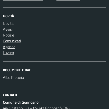
NOVITÀ
Novità
Avvisi
Notizie
Comunicati
Agenda
Lavoro
DOCUMENTI E DATI
Albo Pretorio
CONTATTI
Comune di Gonnosnò
Via Oristano, 30 – 09090 Gonnosnò (OR)