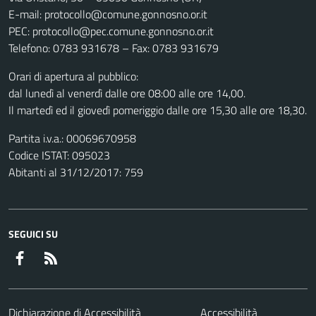
E-mail: protocollo@comune.gonnosno.or.it
PEC: protocollo@pec.comune.gonnosno.or.it
Telefono: 0783 931678 – Fax: 0783 931679
Orari di apertura al pubblico:
dal lunedì al venerdì dalle ore 08:00 alle ore 14,00.
Il martedì ed il giovedì pomeriggio dalle ore 15,30 alle ore 18,30.
Partita i.v.a.: 00069670958
Codice ISTAT: 095023
Abitanti al 31/12/2017: 759
SEGUICI SU
Facebook
RSS
Dichiarazione di Accessibilità
Accessibilità