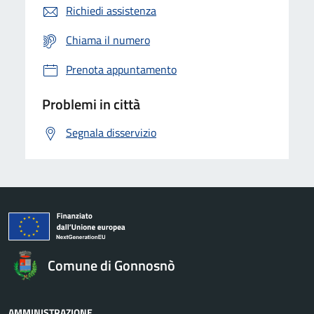
Richiedi assistenza
Chiama il numero
Prenota appuntamento
Problemi in città
Segnala disservizio
Comune di Gonnosnò
AMMINISTRAZIONE