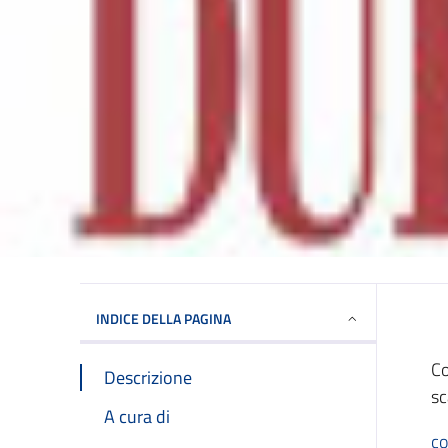
INDICE DELLA PAGINA
Co
Descrizione
sc
A cura di
co