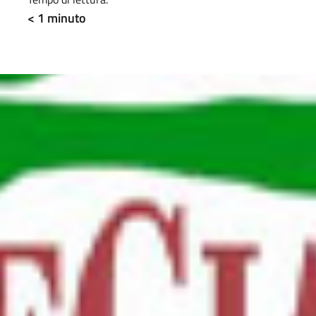
< 1
minuto