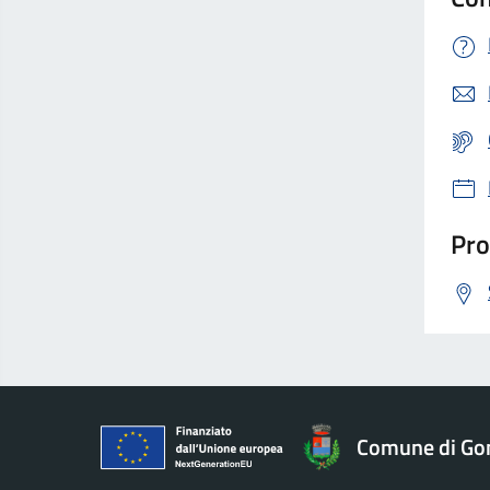
Pro
Comune di Go