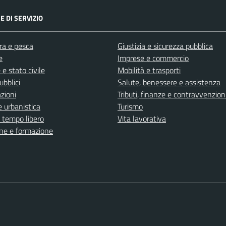
E DI SERVIZIO
ra e pesca
Giustizia e sicurezza pubblica
e
Imprese e commercio
e stato civile
Mobilità e trasporti
ubblici
Salute, benessere e assistenza
zioni
Tributi, finanze e contravvenzion
 urbanistica
Turismo
e tempo libero
Vita lavorativa
ne e formazione