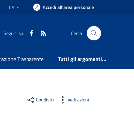
Accedi all'area personale
ITA
Lingua attiva:
Facebook
RSS
Seguici su
Cerca
azione Trasparente
Tutti gli argomenti...
Condividi
Vedi azioni