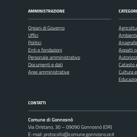
AMMINISTRAZIONE
CATEGORI
Organi di Governo
Agricoltu
Uffici
Ambient
Politici
Anagrafe 
Enti e fondazioni
Appalti p
Personale amministrativo
Autorizza
Documenti e dati
Catasto e
Aree amministrative
Cultura 
Educazio
CONTATTI
Comune di Gonnosnò
Via Oristano, 30 – 09090 Gonnosnò (OR)
E-mail: protocollo@comune.gonnosno.or.it