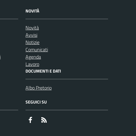
NOVITÀ
Novità
Avvisi
Notizie
Comunicati
i
Agenda
Lavoro
DOCUMENTI E DATI
Albo Pretorio
SEGUICI SU
Facebook
RSS