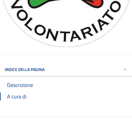
INDICE DELLA PAGINA
Descrizione
A cura di