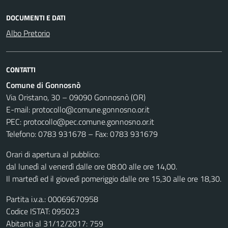
DOCUMENTI E DATI
Albo Pretorio
CONTATTI
Comune di Gonnosnò
Via Oristano, 30 – 09090 Gonnosnò (OR)
E-mail: protocollo@comune.gonnosno.or.it
PEC: protocollo@pec.comune.gonnosno.or.it
Telefono: 0783 931678 – Fax: 0783 931679
Orari di apertura al pubblico:
dal lunedì al venerdì dalle ore 08:00 alle ore 14,00.
Il martedì ed il giovedì pomeriggio dalle ore 15,30 alle ore 18,30.
Partita i.v.a.: 00069670958
Codice ISTAT: 095023
Abitanti al 31/12/2017: 759