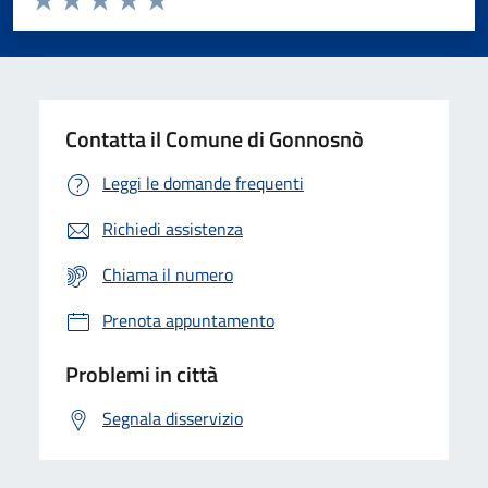
Valuta 1 stelle su 5
Valuta 2 stelle su 5
Valuta 3 stelle su 5
Valuta 4 stelle su 5
Valuta 5 stelle su 5
Contatta il Comune di Gonnosnò
Leggi le domande frequenti
Richiedi assistenza
Chiama il numero
Prenota appuntamento
Problemi in città
Segnala disservizio