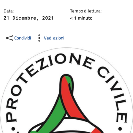
Dettagli della notizia
Data:
Tempo di lettura:
< 1
minuto
21 Dicembre, 2021
Condividi
Vedi azioni