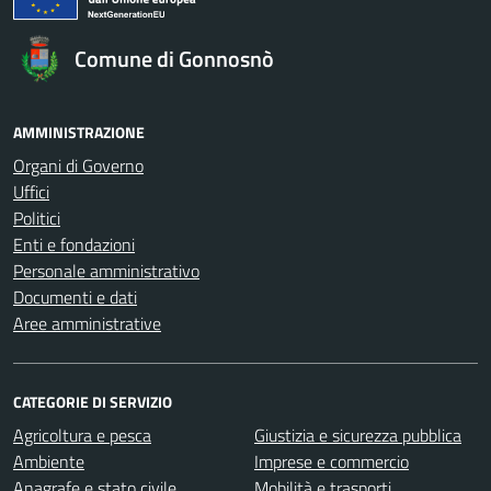
Comune di Gonnosnò
AMMINISTRAZIONE
Organi di Governo
Uffici
Politici
Enti e fondazioni
Personale amministrativo
Documenti e dati
Aree amministrative
CATEGORIE DI SERVIZIO
Agricoltura e pesca
Giustizia e sicurezza pubblica
Ambiente
Imprese e commercio
Anagrafe e stato civile
Mobilità e trasporti