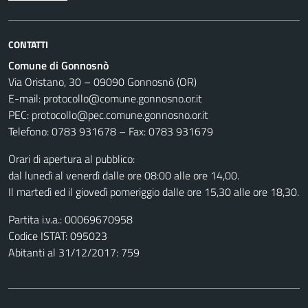
CONTATTI
Comune di Gonnosnò
Via Oristano, 30 – 09090 Gonnosnò (OR)
E-mail: protocollo@comune.gonnosno.or.it
PEC: protocollo@pec.comune.gonnosno.or.it
Telefono: 0783 931678 – Fax: 0783 931679
Orari di apertura al pubblico:
dal lunedì al venerdì dalle ore 08:00 alle ore 14,00.
Il martedì ed il giovedì pomeriggio dalle ore 15,30 alle ore 18,30.
Partita i.v.a.: 00069670958
Codice ISTAT: 095023
Abitanti al 31/12/2017: 759