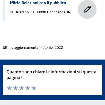
Ufficio Relazioni con il pubblico
Via Oristano 30, 09090 Gonnosnò (OR)
Ultimo aggiornamento:
4 Aprile, 2022
Quanto sono chiare le informazioni su questa
pagina?
Valuta da 1 a 5 stelle la pagina
Valuta 1 stelle su 5
Valuta 2 stelle su 5
Valuta 3 stelle su 5
Valuta 4 stelle su 5
Valuta 5 stelle su 5