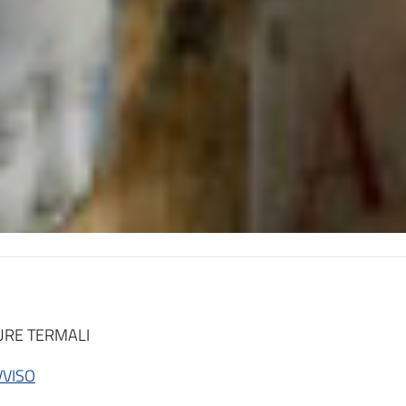
URE TERMALI
VVISO