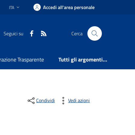
Accedi all'area personale
ITA
Lingua attiva:
Facebook
RSS
Seguici su
Cerca
azione Trasparente
Tutti gli argomenti...
Condividi
Vedi azioni