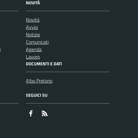
NOVITÀ
Novità
Avvisi
Notizie
Comunicati
i
Agenda
Lavoro
DOCUMENTI E DATI
Albo Pretorio
SEGUICI SU
Facebook
RSS