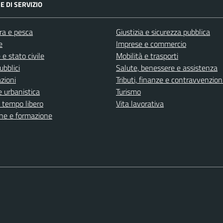
E DI SERVIZIO
ra e pesca
Giustizia e sicurezza pubblica
e
Imprese e commercio
e stato civile
Mobilità e trasporti
ubblici
Salute, benessere e assistenza
zioni
Tributi, finanze e contravvenzion
 urbanistica
Turismo
e tempo libero
Vita lavorativa
ne e formazione