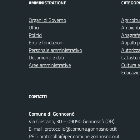
AMMINISTRAZIONE
CATEGORI
Organi di Governo
Agricoltu
Uffici
Ambient
Politici
Anagrafe 
Enti e fondazioni
Appalti p
Personale amministrativo
Autorizza
Documenti e dati
Catasto e
Aree amministrative
Cultura 
Educazio
CONTATTI
Comune di Gonnosnò
Via Oristano, 30 – 09090 Gonnosnò (OR)
E-mail: protocollo@comune.gonnosno.or.it
PEC: protocollo@pec.comune.gonnosno.or.it