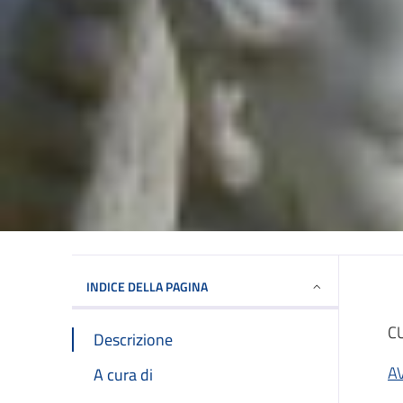
INDICE DELLA PAGINA
C
Descrizione
A
A cura di