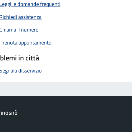
Leggi le domande frequenti
Richiedi assistenza
Chiama il numero
Prenota appuntamento
blemi in città
Segnala disservizio
nnosnò