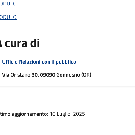
ODULO
ODULO
 cura di
Ufficio Relazioni con il pubblico
Via Oristano 30, 09090 Gonnosnò (OR)
ltimo aggiornamento:
10 Luglio, 2025