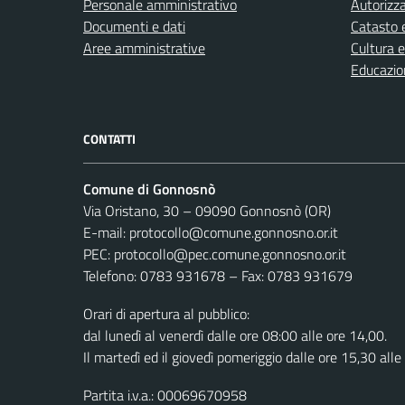
Personale amministrativo
Autorizza
Documenti e dati
Catasto e
Aree amministrative
Cultura 
Educazio
CONTATTI
Comune di Gonnosnò
Via Oristano, 30 – 09090 Gonnosnò (OR)
E-mail: protocollo@comune.gonnosno.or.it
PEC: protocollo@pec.comune.gonnosno.or.it
Telefono: 0783 931678 – Fax: 0783 931679
Orari di apertura al pubblico:
dal lunedì al venerdì dalle ore 08:00 alle ore 14,00.
Il martedì ed il giovedì pomeriggio dalle ore 15,30 alle
Partita i.v.a.: 00069670958