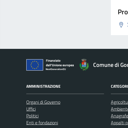
Pro
Comune di Go
AMMINISTRAZIONE
CATEGORI
Organi di Governo
Agricoltu
Uffici
Ambient
Politici
Anagrafe 
Enti e fondazioni
Appalti p