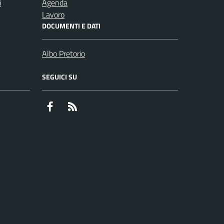
i
Agenda
Lavoro
DOCUMENTI E DATI
Albo Pretorio
SEGUICI SU
Facebook
RSS