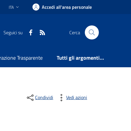
Accedi all'area personale
ITA
Lingua attiva:
Facebook
RSS
Seguici su
Cerca
azione Trasparente
Tutti gli argomenti...
Condividi
Vedi azioni