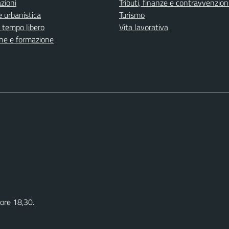
zioni
Tributi, finanze e contravvenzion
 urbanistica
Turismo
e tempo libero
Vita lavorativa
ne e formazione
 ore 18,30.