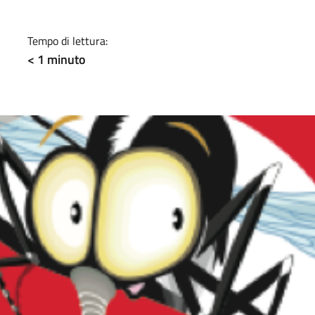
a
Tempo di lettura:
< 1
minuto