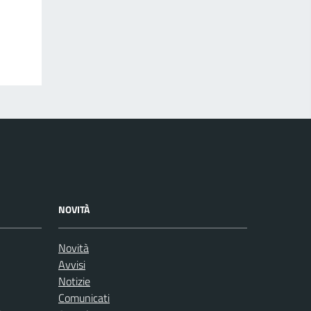
NOVITÀ
Novità
Avvisi
Notizie
Comunicati