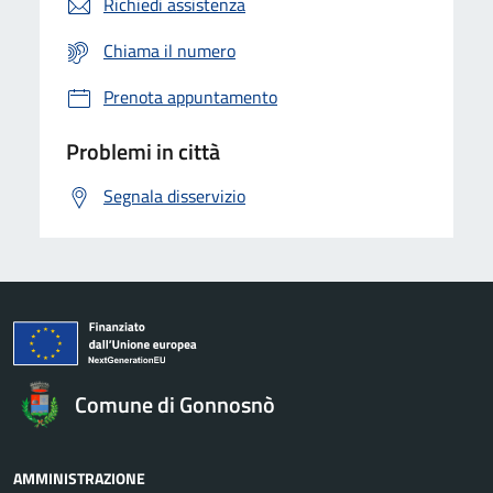
Richiedi assistenza
Chiama il numero
Prenota appuntamento
Problemi in città
Segnala disservizio
Comune di Gonnosnò
AMMINISTRAZIONE