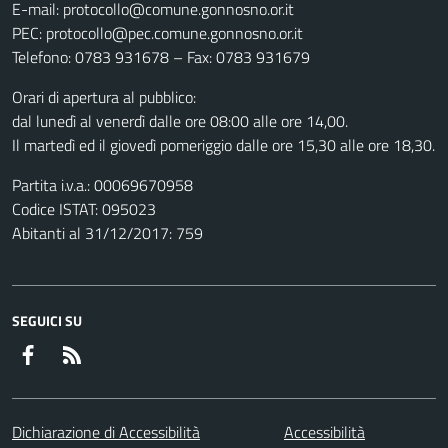
E-mail: protocollo@comune.gonnosno.or.it
PEC: protocollo@pec.comune.gonnosno.or.it
Telefono: 0783 931678 – Fax: 0783 931679
Orari di apertura al pubblico:
dal lunedì al venerdì dalle ore 08:00 alle ore 14,00.
Il martedì ed il giovedì pomeriggio dalle ore 15,30 alle ore 18,30.
Partita i.v.a.: 00069670958
Codice ISTAT: 095023
Abitanti al 31/12/2017: 759
SEGUICI SU
Facebook
RSS
Dichiarazione di Accessibilità
Accessibilità