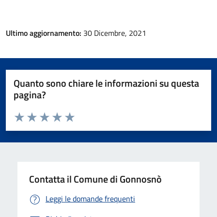
Ultimo aggiornamento:
30 Dicembre, 2021
Quanto sono chiare le informazioni su questa
pagina?
Valuta da 1 a 5 stelle la pagina
Valuta 1 stelle su 5
Valuta 2 stelle su 5
Valuta 3 stelle su 5
Valuta 4 stelle su 5
Valuta 5 stelle su 5
Contatta il Comune di Gonnosnò
Leggi le domande frequenti