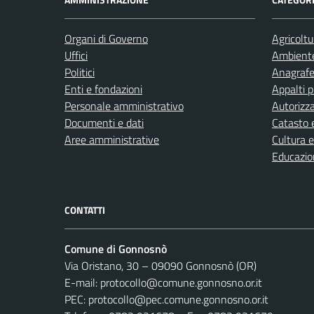
Organi di Governo
Agricoltu
Uffici
Ambient
Politici
Anagrafe 
Enti e fondazioni
Appalti p
Personale amministrativo
Autorizza
Documenti e dati
Catasto e
Aree amministrative
Cultura 
Educazio
CONTATTI
Comune di Gonnosnò
Via Oristano, 30 – 09090 Gonnosnò (OR)
E-mail: protocollo@comune.gonnosno.or.it
PEC: protocollo@pec.comune.gonnosno.or.it