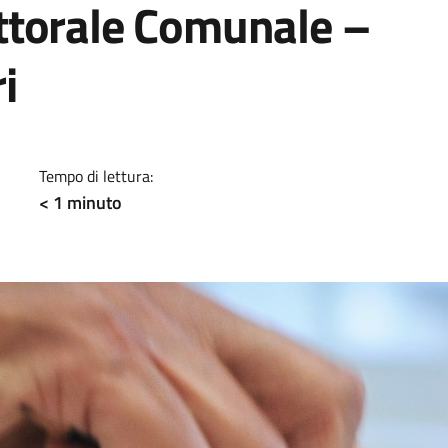
ttorale Comunale –
i
a
Tempo di lettura:
< 1
minuto