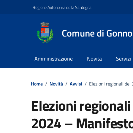
Vai ai contenuti
Vai al footer
Regione Autonoma della Sardegna
Comune di Gonno
Amministrazione
Novità
Servizi
Home
/
Novità
/
Avvisi
/
Elezioni regionali d
Elezioni regionali
2024 – Manifest