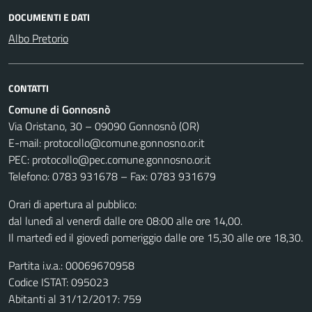
DOCUMENTI E DATI
Albo Pretorio
CONTATTI
Comune di Gonnosnò
Via Oristano, 30 – 09090 Gonnosnò (OR)
E-mail: protocollo@comune.gonnosno.or.it
PEC: protocollo@pec.comune.gonnosno.or.it
Telefono: 0783 931678 – Fax: 0783 931679
Orari di apertura al pubblico:
dal lunedì al venerdì dalle ore 08:00 alle ore 14,00.
Il martedì ed il giovedì pomeriggio dalle ore 15,30 alle ore 18,30.
Partita i.v.a.: 00069670958
Codice ISTAT: 095023
Abitanti al 31/12/2017: 759