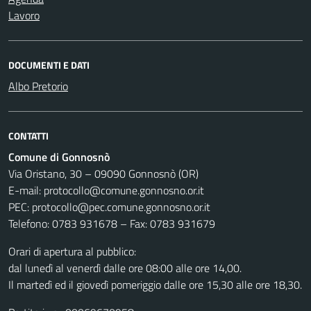
Lavoro
DOCUMENTI E DATI
Albo Pretorio
CONTATTI
Comune di Gonnosnò
Via Oristano, 30 – 09090 Gonnosnò (OR)
E-mail: protocollo@comune.gonnosno.or.it
PEC: protocollo@pec.comune.gonnosno.or.it
Telefono: 0783 931678 – Fax: 0783 931679
Orari di apertura al pubblico:
dal lunedì al venerdì dalle ore 08:00 alle ore 14,00.
Il martedì ed il giovedì pomeriggio dalle ore 15,30 alle ore 18,30.