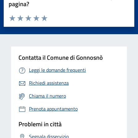
pagina?
Valuta da 1 a 5 stelle la pagina
Valuta 1 stelle su 5
Valuta 2 stelle su 5
Valuta 3 stelle su 5
Valuta 4 stelle su 5
Valuta 5 stelle su 5
Contatta il Comune di Gonnosnò
Leggi le domande frequenti
Richiedi assistenza
Chiama il numero
Prenota appuntamento
Problemi in città
Segnala disservizio