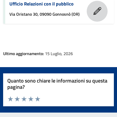
Ufficio Relazioni con il pubblico
Via Oristano 30, 09090 Gonnosnò (OR)
Ultimo aggiornamento:
15 Luglio, 2026
Quanto sono chiare le informazioni su questa
pagina?
Valuta da 1 a 5 stelle la pagina
Valuta 1 stelle su 5
Valuta 2 stelle su 5
Valuta 3 stelle su 5
Valuta 4 stelle su 5
Valuta 5 stelle su 5