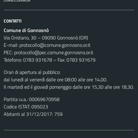
CONTATTI
Comune di Gonnosnò
Via Oristano, 30 – 09090 Gonnosnò (OR)
E-mail: protocollo@comune.gonnosno.or.it
PEC: protocollo@pec.comune.gonnosno.or.it
Telefono: 0783 931678 – Fax: 0783 931679
Orari di apertura al pubblico:
dal lunedì al venerdì dalle ore 08:00 alle ore 14,00.
Il martedì ed il giovedì pomeriggio dalle ore 15,30 alle ore 18,30.
Partita i.v.a.: 00069670958
Codice ISTAT: 095023
Abitanti al 31/12/2017: 759