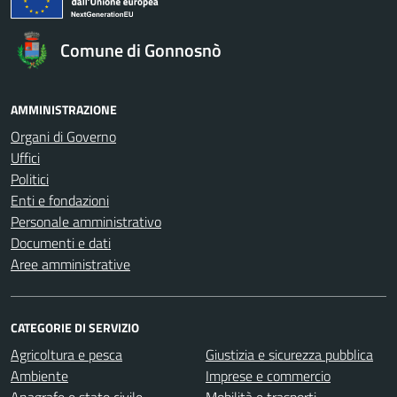
Comune di Gonnosnò
AMMINISTRAZIONE
Organi di Governo
Uffici
Politici
Enti e fondazioni
Personale amministrativo
Documenti e dati
Aree amministrative
CATEGORIE DI SERVIZIO
Agricoltura e pesca
Giustizia e sicurezza pubblica
Ambiente
Imprese e commercio
Anagrafe e stato civile
Mobilità e trasporti