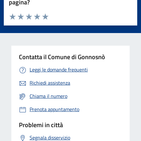
pagina?
Valuta da 1 a 5 stelle la pagina
Valuta 1 stelle su 5
Valuta 2 stelle su 5
Valuta 3 stelle su 5
Valuta 4 stelle su 5
Valuta 5 stelle su 5
Contatta il Comune di Gonnosnò
Leggi le domande frequenti
Richiedi assistenza
Chiama il numero
Prenota appuntamento
Problemi in città
Segnala disservizio