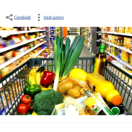
Condividi
Vedi azioni