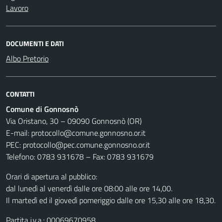
Lavoro
DOCUMENTI E DATI
Albo Pretorio
CONTATTI
Comune di Gonnosnò
Via Oristano, 30 – 09090 Gonnosnò (OR)
E-mail: protocollo@comune.gonnosno.or.it
PEC: protocollo@pec.comune.gonnosno.or.it
Telefono: 0783 931678 – Fax: 0783 931679
Orari di apertura al pubblico:
dal lunedì al venerdì dalle ore 08:00 alle ore 14,00.
Il martedì ed il giovedì pomeriggio dalle ore 15,30 alle ore 18,30.
Partita i.v.a.: 00069670958