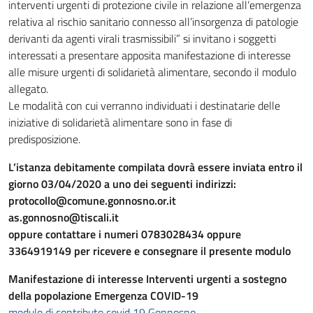
interventi urgenti di protezione civile in relazione all’emergenza
relativa al rischio sanitario connesso all’insorgenza di patologie
derivanti da agenti virali trasmissibili” si invitano i soggetti
interessati a presentare apposita manifestazione di interesse
alle misure urgenti di solidarietà alimentare, secondo il modulo
allegato.
Le modalità con cui verranno individuati i destinatarie delle
iniziative di solidarietà alimentare sono in fase di
predisposizione.
L’istanza debitamente compilata dovrà essere inviata entro il
giorno 03/04/2020 a uno dei seguenti indirizzi:
protocollo@comune.gonnosno.or.it
as.gonnosno@tiscali.it
oppure contattare i numeri 0783028434 oppure
3364919149 per ricevere e consegnare il presente modulo
Manifestazione di interesse Interventi urgenti a sostegno
della popolazione Emergenza COVID-19
modulo di contributo covid 19 Gonnosno