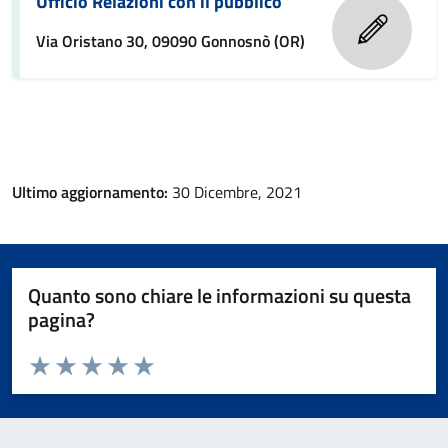
Ufficio Relazioni con il pubblico
Via Oristano 30, 09090 Gonnosnò (OR)
Ultimo aggiornamento:
30 Dicembre, 2021
Quanto sono chiare le informazioni su questa
pagina?
Valuta da 1 a 5 stelle la pagina
Valuta 1 stelle su 5
Valuta 2 stelle su 5
Valuta 3 stelle su 5
Valuta 4 stelle su 5
Valuta 5 stelle su 5