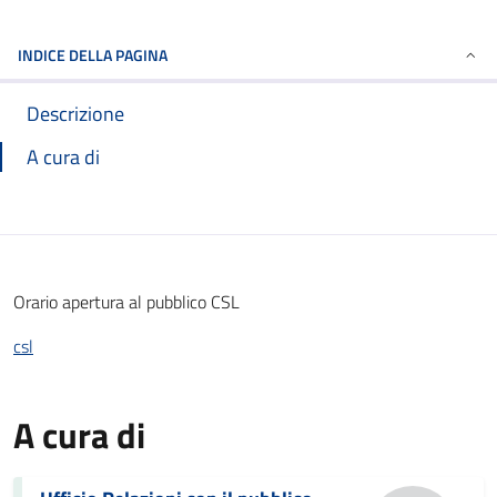
INDICE DELLA PAGINA
Descrizione
A cura di
Orario apertura al pubblico CSL
csl
A cura di