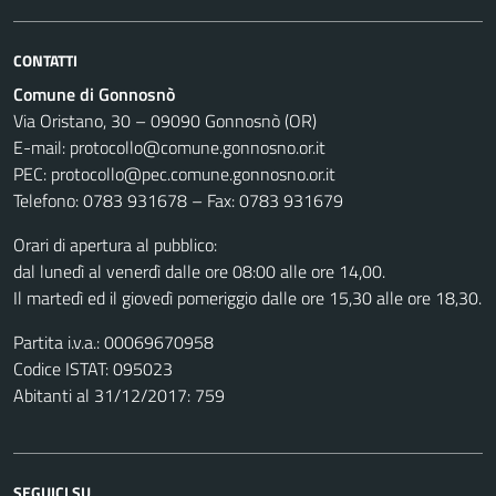
CONTATTI
Comune di Gonnosnò
Via Oristano, 30 – 09090 Gonnosnò (OR)
E-mail: protocollo@comune.gonnosno.or.it
PEC: protocollo@pec.comune.gonnosno.or.it
Telefono: 0783 931678 – Fax: 0783 931679
Orari di apertura al pubblico:
dal lunedì al venerdì dalle ore 08:00 alle ore 14,00.
Il martedì ed il giovedì pomeriggio dalle ore 15,30 alle ore 18,30.
Partita i.v.a.: 00069670958
Codice ISTAT: 095023
Abitanti al 31/12/2017: 759
SEGUICI SU