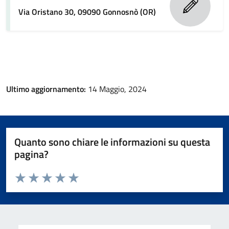
Via Oristano 30, 09090 Gonnosnò (OR)
Ultimo aggiornamento:
14 Maggio, 2024
Quanto sono chiare le informazioni su questa
pagina?
Valuta da 1 a 5 stelle la pagina
Valuta 1 stelle su 5
Valuta 2 stelle su 5
Valuta 3 stelle su 5
Valuta 4 stelle su 5
Valuta 5 stelle su 5