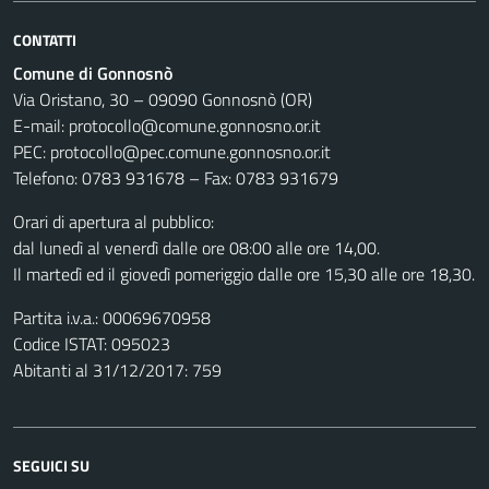
CONTATTI
Comune di Gonnosnò
Via Oristano, 30 – 09090 Gonnosnò (OR)
E-mail: protocollo@comune.gonnosno.or.it
PEC: protocollo@pec.comune.gonnosno.or.it
Telefono: 0783 931678 – Fax: 0783 931679
Orari di apertura al pubblico:
dal lunedì al venerdì dalle ore 08:00 alle ore 14,00.
Il martedì ed il giovedì pomeriggio dalle ore 15,30 alle ore 18,30.
Partita i.v.a.: 00069670958
Codice ISTAT: 095023
Abitanti al 31/12/2017: 759
SEGUICI SU