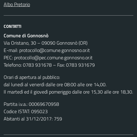
Albo Pretorio
CONTATTI
Comune di Gonnosnò
Via Oristano, 30 – 09090 Gonnosnò (OR)
E-mail: protocollo@comune.gonnosno.or.it
PEC: protocollo@pec.comune.gonnosno.or.it
Telefono: 0783 931678 – Fax: 0783 931679
Orari di apertura al pubblico:
dal lunedì al venerdì dalle ore 08:00 alle ore 14,00.
Il martedì ed il giovedì pomeriggio dalle ore 15,30 alle ore 18,30.
Partita i.v.a.: 00069670958
Codice ISTAT: 095023
Abitanti al 31/12/2017: 759