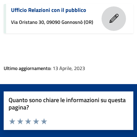
Ufficio Relazioni con il pubblico
Via Oristano 30, 09090 Gonnosnò (OR)
Ultimo aggiornamento:
13 Aprile, 2023
Quanto sono chiare le informazioni su questa
pagina?
Valuta da 1 a 5 stelle la pagina
Valuta 1 stelle su 5
Valuta 2 stelle su 5
Valuta 3 stelle su 5
Valuta 4 stelle su 5
Valuta 5 stelle su 5