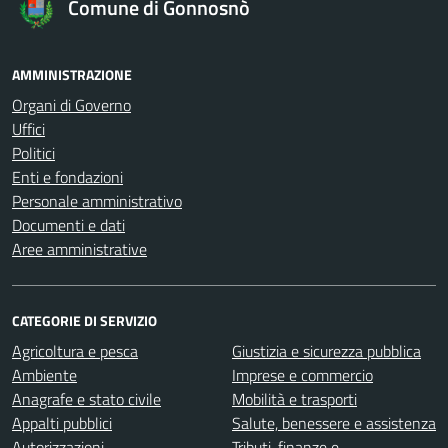
Comune di Gonnosnò
AMMINISTRAZIONE
Organi di Governo
Uffici
Politici
Enti e fondazioni
Personale amministrativo
Documenti e dati
Aree amministrative
CATEGORIE DI SERVIZIO
Agricoltura e pesca
Giustizia e sicurezza pubblica
Ambiente
Imprese e commercio
Anagrafe e stato civile
Mobilità e trasporti
Appalti pubblici
Salute, benessere e assistenza
Autorizzazioni
Tributi, finanze e