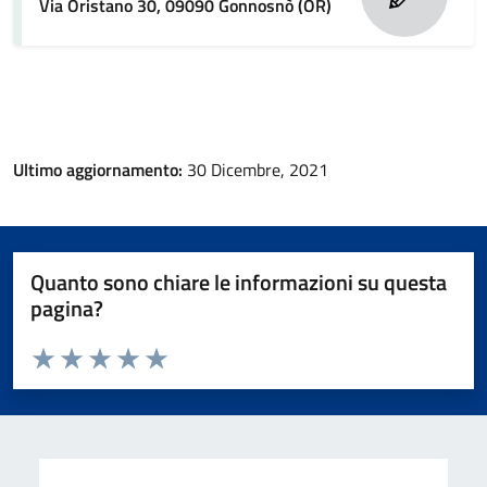
Via Oristano 30, 09090 Gonnosnò (OR)
Ultimo aggiornamento:
30 Dicembre, 2021
Quanto sono chiare le informazioni su questa
pagina?
Valuta da 1 a 5 stelle la pagina
Valuta 1 stelle su 5
Valuta 2 stelle su 5
Valuta 3 stelle su 5
Valuta 4 stelle su 5
Valuta 5 stelle su 5