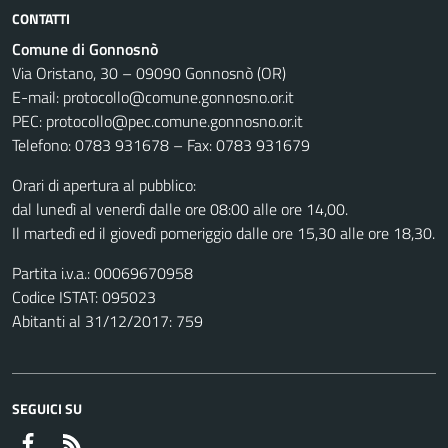
CONTATTI
Comune di Gonnosnò
Via Oristano, 30 – 09090 Gonnosnò (OR)
E-mail: protocollo@comune.gonnosno.or.it
PEC: protocollo@pec.comune.gonnosno.or.it
Telefono: 0783 931678 – Fax: 0783 931679
Orari di apertura al pubblico:
dal lunedì al venerdì dalle ore 08:00 alle ore 14,00.
Il martedì ed il giovedì pomeriggio dalle ore 15,30 alle ore 18,30.
Partita i.v.a.: 00069670958
Codice ISTAT: 095023
Abitanti al 31/12/2017: 759
SEGUICI SU
Facebook
RSS