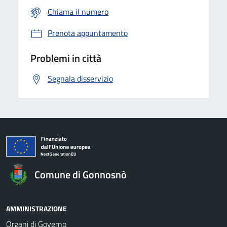
Chiama il numero
Prenota appuntamento
Problemi in città
Segnala disservizio
Comune di Gonnosnò
AMMINISTRAZIONE
Organi di Governo