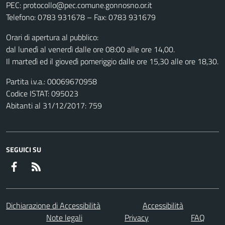
PEC: protocollo@pec.comune.gonnosno.or.it
Telefono: 0783 931678 – Fax: 0783 931679
Orari di apertura al pubblico:
dal lunedì al venerdì dalle ore 08:00 alle ore 14,00.
Il martedì ed il giovedì pomeriggio dalle ore 15,30 alle ore 18,30.
Partita i.v.a.: 00069670958
Codice ISTAT: 095023
Abitanti al 31/12/2017: 759
SEGUICI SU
Facebook
RSS
Dichiarazione di Accessibilità
Accessibilità
Note legali
Privacy
FAQ