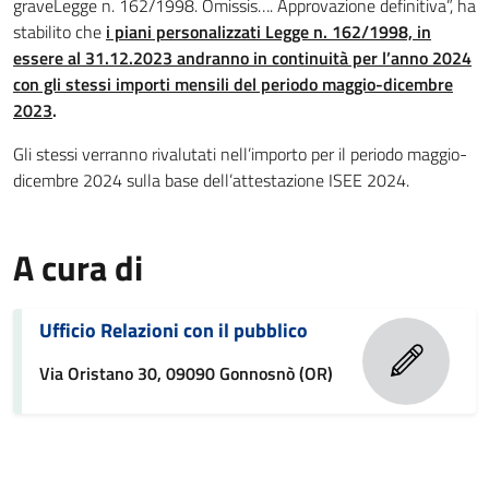
graveLegge n. 162/1998. Omissis…. Approvazione definitiva”, ha
stabilito che
i piani personalizzati Legge n. 162/1998, in
essere al 31.12.2023 andranno in continuità per l’anno 2024
con gli stessi importi mensili del periodo maggio-dicembre
2023
.
Gli stessi verranno rivalutati nell’importo per il periodo maggio-
dicembre 2024 sulla base dell’attestazione ISEE 2024.
A cura di
Ufficio Relazioni con il pubblico
Via Oristano 30, 09090 Gonnosnò (OR)