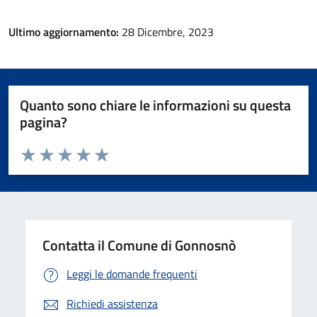
Ultimo aggiornamento:
28 Dicembre, 2023
Quanto sono chiare le informazioni su questa
pagina?
Valuta da 1 a 5 stelle la pagina
Valuta 1 stelle su 5
Valuta 2 stelle su 5
Valuta 3 stelle su 5
Valuta 4 stelle su 5
Valuta 5 stelle su 5
Contatta il Comune di Gonnosnò
Leggi le domande frequenti
Richiedi assistenza