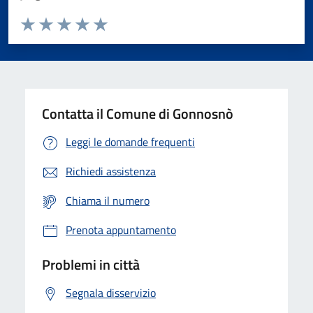
Valuta da 1 a 5 stelle la pagina
Valuta 1 stelle su 5
Valuta 2 stelle su 5
Valuta 3 stelle su 5
Valuta 4 stelle su 5
Valuta 5 stelle su 5
Contatta il Comune di Gonnosnò
Leggi le domande frequenti
Richiedi assistenza
Chiama il numero
Prenota appuntamento
Problemi in città
Segnala disservizio