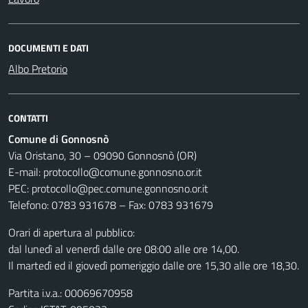
DOCUMENTI E DATI
Albo Pretorio
CONTATTI
Comune di Gonnosnò
Via Oristano, 30 – 09090 Gonnosnò (OR)
E-mail: protocollo@comune.gonnosno.or.it
PEC: protocollo@pec.comune.gonnosno.or.it
Telefono: 0783 931678 – Fax: 0783 931679
Orari di apertura al pubblico:
dal lunedì al venerdì dalle ore 08:00 alle ore 14,00.
Il martedì ed il giovedì pomeriggio dalle ore 15,30 alle ore 18,30.
Partita i.v.a.: 00069670958