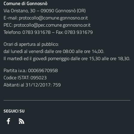
Comune di Gonnosnò
Via Oristano, 30 – 09090 Gonnosnò (OR)
E-mail: protocollo@comune.gonnosno.or.it
PEC: protocollo@pec.comune.gonnosno.or.it
Telefono: 0783 931678 – Fax: 0783 931679
Orari di apertura al pubblico:
dal lunedì al venerdì dalle ore 08:00 alle ore 14,00.
Il martedì ed il giovedì pomeriggio dalle ore 15,30 alle ore 18,30.
Partita i.v.a.: 00069670958
Codice ISTAT: 095023
Abitanti al 31/12/2017: 759
SEGUICI SU
Facebook
RSS