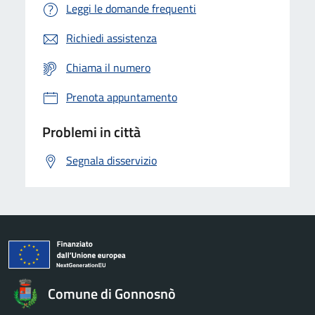
Leggi le domande frequenti
Richiedi assistenza
Chiama il numero
Prenota appuntamento
Problemi in città
Segnala disservizio
Comune di Gonnosnò