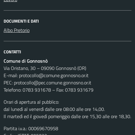
DOCUMENTI E DATI
Albo Pretorio
CONTATTI
Comune di Gonnosnò
Via Oristano, 30 – 09090 Gonnosnò (OR)
E-mail: protocollo@comune.gonnosno.or.it
PEC: protocollo@pec.comune.gonnosno.or.it
Telefono: 0783 931678 – Fax: 0783 931679
Orari di apertura al pubblico:
dal lunedì al venerdì dalle ore 08:00 alle ore 14,00.
Il martedì ed il giovedì pomeriggio dalle ore 15,30 alle ore 18,30.
Partita i.v.a.: 00069670958