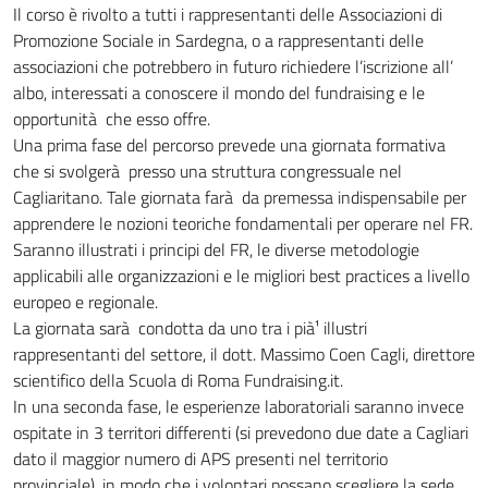
Il corso è rivolto a tutti i rappresentanti delle Associazioni di
Promozione Sociale in Sardegna, o a rappresentanti delle
associazioni che potrebbero in futuro richiedere l’iscrizione all’
albo, interessati a conoscere il mondo del fundraising e le
opportunità che esso offre.
Una prima fase del percorso prevede una giornata formativa
che si svolgerà presso una struttura congressuale nel
Cagliaritano. Tale giornata farà da premessa indispensabile per
apprendere le nozioni teoriche fondamentali per operare nel FR.
Saranno illustrati i principi del FR, le diverse metodologie
applicabili alle organizzazioni e le migliori best practices a livello
europeo e regionale.
La giornata sarà condotta da uno tra i pià¹ illustri
rappresentanti del settore, il dott. Massimo Coen Cagli, direttore
scientifico della Scuola di Roma Fundraising.it.
In una seconda fase, le esperienze laboratoriali saranno invece
ospitate in 3 territori differenti (si prevedono due date a Cagliari
dato il maggior numero di APS presenti nel territorio
provinciale), in modo che i volontari possano scegliere la sede