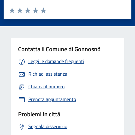
Valuta da 1 a 5 stelle la pagina
Valuta 1 stelle su 5
Valuta 2 stelle su 5
Valuta 3 stelle su 5
Valuta 4 stelle su 5
Valuta 5 stelle su 5
Contatta il Comune di Gonnosnò
Leggi le domande frequenti
Richiedi assistenza
Chiama il numero
Prenota appuntamento
Problemi in città
Segnala disservizio