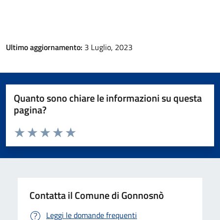
Ultimo aggiornamento:
3 Luglio, 2023
Quanto sono chiare le informazioni su questa
pagina?
Valuta da 1 a 5 stelle la pagina
Valuta 1 stelle su 5
Valuta 2 stelle su 5
Valuta 3 stelle su 5
Valuta 4 stelle su 5
Valuta 5 stelle su 5
Contatta il Comune di Gonnosnò
Leggi le domande frequenti