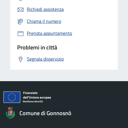
Richiedi assistenza
Chiama il numero
Prenota appuntamento
Problemi in città
Segnala disservizio
Comune di Gonnosnò