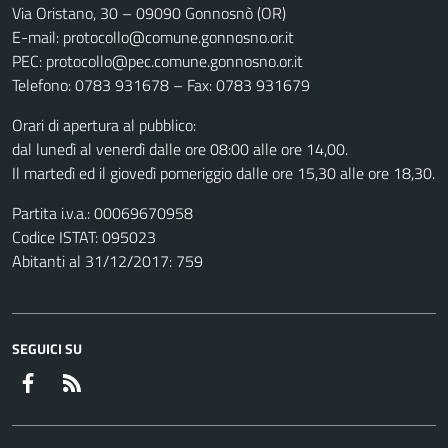
Via Oristano, 30 – 09090 Gonnosnò (OR)
E-mail: protocollo@comune.gonnosno.or.it
PEC: protocollo@pec.comune.gonnosno.or.it
Telefono: 0783 931678 – Fax: 0783 931679
Orari di apertura al pubblico:
dal lunedì al venerdì dalle ore 08:00 alle ore 14,00.
Il martedì ed il giovedì pomeriggio dalle ore 15,30 alle ore 18,30.
Partita i.v.a.: 00069670958
Codice ISTAT: 095023
Abitanti al 31/12/2017: 759
SEGUICI SU
Facebook
RSS